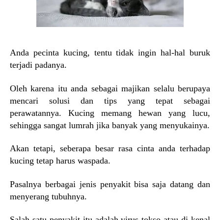
Anda pecinta kucing, tentu tidak ingin hal-hal buruk
terjadi padanya.
Oleh karena itu anda sebagai majikan selalu berupaya
mencari solusi dan tips yang tepat sebagai
perawatannya. Kucing memang hewan yang lucu,
sehingga sangat lumrah jika banyak yang menyukainya.
Akan tetapi, seberapa besar rasa cinta anda terhadap
kucing tetap harus waspada.
Pasalnya berbagai jenis penyakit bisa saja datang dan
menyerang tubuhnya.
Salah satu penyakit itu adalah virus tokso atau di kenal