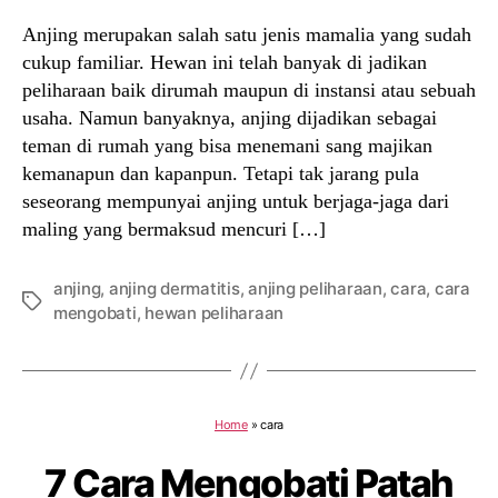
Anjing merupakan salah satu jenis mamalia yang sudah
cukup familiar. Hewan ini telah banyak di jadikan
peliharaan baik dirumah maupun di instansi atau sebuah
usaha. Namun banyaknya, anjing dijadikan sebagai
teman di rumah yang bisa menemani sang majikan
kemanapun dan kapanpun. Tetapi tak jarang pula
seseorang mempunyai anjing untuk berjaga-jaga dari
maling yang bermaksud mencuri […]
anjing
,
anjing dermatitis
,
anjing peliharaan
,
cara
,
cara
Tags
mengobati
,
hewan peliharaan
Home
»
cara
7 Cara Mengobati Patah