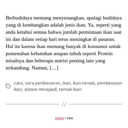
author
date
Berbudidaya memang menyenangkan, apalagi budidaya
yang di kembangkan adalah jenis ikan. Ya, seperti yang
anda ketahui semua bahwa jumlah permintaan ikan saat
ini dan dalam setiap hari terus meningkat di pasaran.
Hal itu karena ikan memang banyak di konsumsi untuk
pemenuhan kebutuhan asupan tubuh seperti Protein
misalnya dan beberapa nutrisi penting lain yang
terkandung. Namun, […]
cara
,
cara pembesaran
,
ikan
,
ikan ternak
,
pembesaran
Tags
ikan
,
sistem minapadi
,
ternak ikan
Home
»
cara