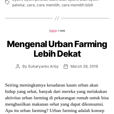
Tags
petelur
,
cara
,
cara memilih
,
cara memilih bibit
Home
»
cara
Mengenal Urban Farming
Lebih Dekat
By
Suharyanto Arby
March 28, 2019
Post
Post
author
date
Seiring meningkatnya kesadaran kaum urban akan
hidup yang sehat, banyak dari mereka yang melakukan
aktivitas urban farming di pekarangan rumah untuk bisa
menghasilkan makanan sehat yang dapat dikonsumsi.
Apa itu urban farming? Urban farming adalah konsep