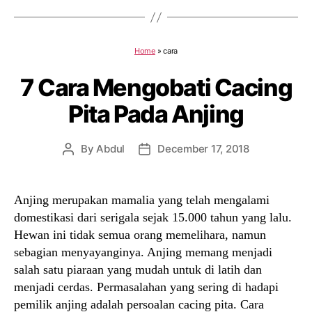
Home
»
cara
7 Cara Mengobati Cacing
Pita Pada Anjing
By
Abdul
December 17, 2018
Post
Post
author
date
Anjing merupakan mamalia yang telah mengalami
domestikasi dari serigala sejak 15.000 tahun yang lalu.
Hewan ini tidak semua orang memelihara, namun
sebagian menyayanginya. Anjing memang menjadi
salah satu piaraan yang mudah untuk di latih dan
menjadi cerdas. Permasalahan yang sering di hadapi
pemilik anjing adalah persoalan cacing pita. Cara