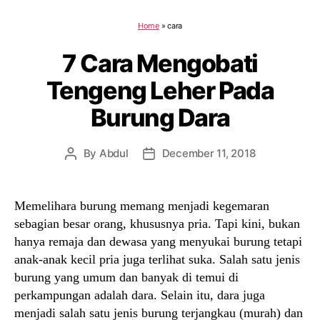
Home
»
cara
7 Cara Mengobati
Tengeng Leher Pada
Burung Dara
By
Abdul
December 11, 2018
Post
Post
author
date
Memelihara burung memang menjadi kegemaran
sebagian besar orang, khususnya pria. Tapi kini, bukan
hanya remaja dan dewasa yang menyukai burung tetapi
anak-anak kecil pria juga terlihat suka. Salah satu jenis
burung yang umum dan banyak di temui di
perkampungan adalah dara. Selain itu, dara juga
menjadi salah satu jenis burung terjangkau (murah) dan