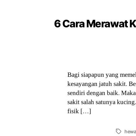
6 Cara Merawat K
Bagi siapapun yang memeli
kesayangan jatuh sakit. B
sendiri dengan baik. Maka
sakit salah satunya kucin
fisik […]
hewa
Tags