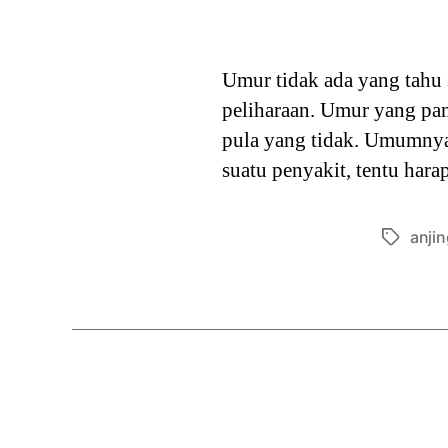
Umur tidak ada yang tahu
peliharaan. Umur yang pan
pula yang tidak. Umumnya,
suatu penyakit, tentu har
anjin
Tags