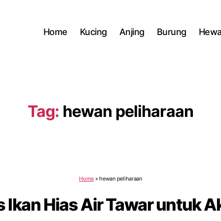
Home
Kucing
Anjing
Burung
Hewa
Tag:
hewan peliharaan
Home
»
hewan peliharaan
s Ikan Hias Air Tawar untuk 