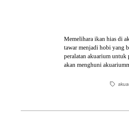
Memelihara ikan hias di ak
tawar menjadi hobi yang b
peralatan akuarium untuk 
akan menghuni akuariummu
akua
Tags