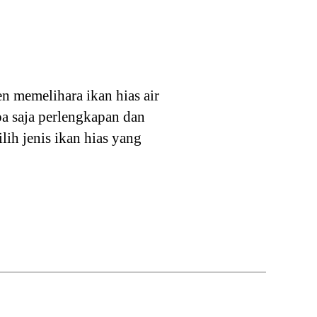
en memelihara ikan hias air
a saja perlengkapan dan
ih jenis ikan hias yang