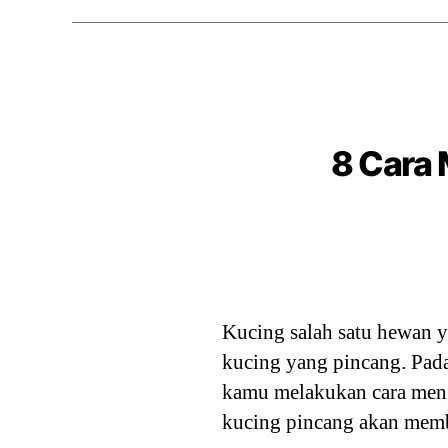
8 Cara 
Kucing salah satu hewan y
kucing yang pincang. Pad
kamu melakukan cara men
kucing pincang akan memb