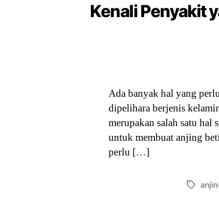
Kenali Penyakit 
Ada banyak hal yang perlu 
dipelihara berjenis kelam
merupakan salah satu hal 
untuk membuat anjing bet
perlu […]
anjin
Tags