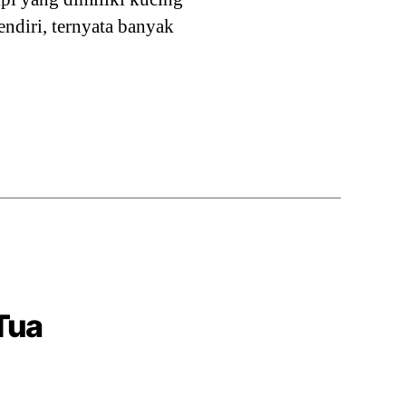
endiri, ternyata banyak
Tua