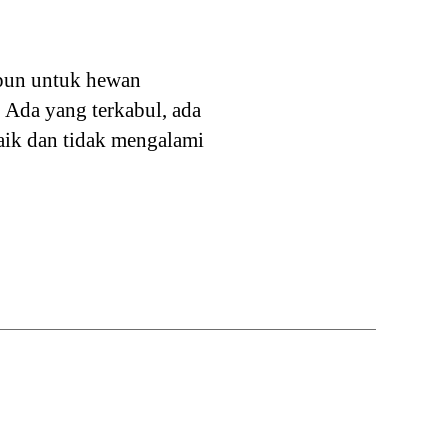
upun untuk hewan
 Ada yang terkabul, ada
aik dan tidak mengalami