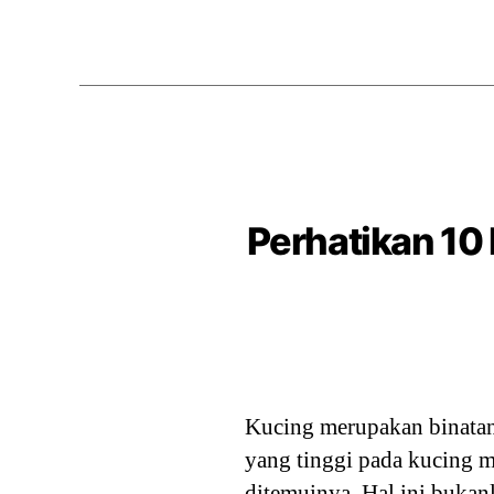
Perhatikan 10
Kucing merupakan binatan
yang tinggi pada kucing 
ditemuinya. Hal ini bukan