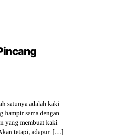
 Pincang
ah satunya adalah kaki
ng hampir sama dengan
an yang membuat kaki
Akan tetapi, adapun […]