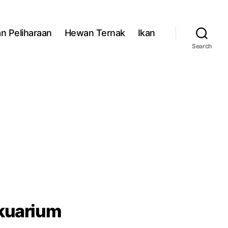
n Peliharaan
Hewan Ternak
Ikan
Search
Akuarium