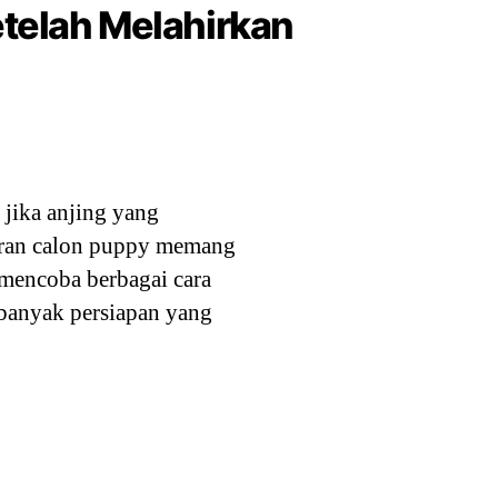
etelah Melahirkan
 jika anjing yang
adiran calon puppy memang
 mencoba berbagai cara
banyak persiapan yang