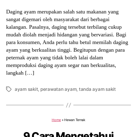
Daging ayam merupakan salah satu makanan yang
sangat digemari oleh masyarakat dari berbagai
kalangan. Pasalnya, daging tersebut terbilang cukup
mudah diolah menjadi hidangan yang bervariasi. Bagi
para konsumen, Anda perlu tahu betul memilah daging
ayam yang berkualitas tinggi. Begitupun dengan para
peternak ayam yang tidak boleh lalai dalam
memproduksi daging ayam segar nan berkualitas,
langkah […]
ayam sakit
,
perawatan ayam
,
tanda ayam sakit
Tags
Home
»
Hewan Ternak
9 Cara Mengetahui