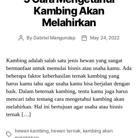
Kambing Akan
Melahirkan
By
Gabriel Mangundap
May 24, 2022
Post
Post
author
date
Kambing adalah salah satu jenis hewan yang sangat
bermanfaat untuk memulai bisnis atau usaha kamu. Ada
beberapa faktor keberhasilan ternak kambing yang
harus kamu tahu agar usaha kamu bisa berjalan dengan
baik. Dalam beternak kambing, tentu kamu juga harus
mencari tahu tentang cara mengetahui kambing akan
melahirkan. Hal ini bertujuan agar usaha atau bisnis
ternak […]
hewan kambing
,
hewan ternak
,
kambing akan
Tags
melahirkan