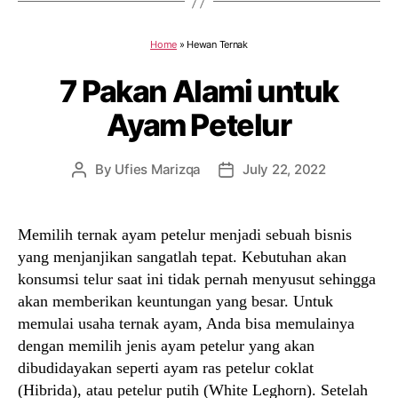
Home
»
Hewan Ternak
7 Pakan Alami untuk
Ayam Petelur
By
Ufies Marizqa
July 22, 2022
Post
Post
author
date
Memilih ternak ayam petelur menjadi sebuah bisnis
yang menjanjikan sangatlah tepat. Kebutuhan akan
konsumsi telur saat ini tidak pernah menyusut sehingga
akan memberikan keuntungan yang besar. Untuk
memulai usaha ternak ayam, Anda bisa memulainya
dengan memilih jenis ayam petelur yang akan
dibudidayakan seperti ayam ras petelur coklat
(Hibrida), atau petelur putih (White Leghorn). Setelah