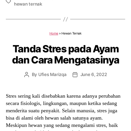
Tags
hewan ternak
Home
»
Hewan Ternak
Tanda Stres pada Ayam
dan Cara Mengatasinya
By
Ufies Marizqa
June 6, 2022
Post
Post
author
date
Stres sering kali disebabkan karena adanya perubahan
secara fisiologis, lingkungan, maupun ketika sedang
menderita suatu penyakit. Selain manusia, stres juga
bisa di alami oleh hewan salah satunya ayam.
Meskipun hewan yang sedang mengalami stres, baik