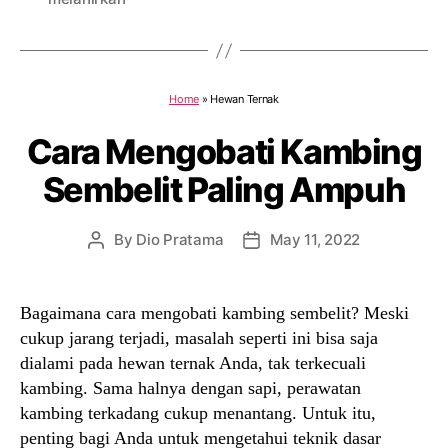
Home
»
Hewan Ternak
Cara Mengobati Kambing
Sembelit Paling Ampuh
By
Dio Pratama
May 11, 2022
Post
Post
author
date
Bagaimana cara mengobati kambing sembelit? Meski
cukup jarang terjadi, masalah seperti ini bisa saja
dialami pada hewan ternak Anda, tak terkecuali
kambing. Sama halnya dengan sapi, perawatan
kambing terkadang cukup menantang. Untuk itu,
penting bagi Anda untuk mengetahui teknik dasar