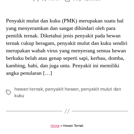
author
date
Penyakit mulut dan kuku (PMK) merupakan suatu hal
yang menyeramkan dan sangat dihindari oleh para
pemilik ternak. Diketahui jenis penyakit pada hewan
ternak cukup beragam, penyakit mulut dan kuku sendiri
merupakan wabah virus yang menyerang semua hewan
berkuku belah atau genap seperti sapi, kerbau, domba,
kambing, babi, dan juga unta. Penyakit ini memiliki
angka penularan […]
hewan ternak
,
penyakit hewan
,
penyakit mulut dan
Tags
kuku
Home
»
Hewan Ternak