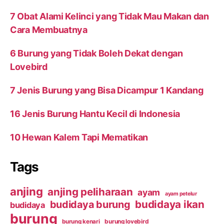
7 Obat Alami Kelinci yang Tidak Mau Makan dan
Cara Membuatnya
6 Burung yang Tidak Boleh Dekat dengan
Lovebird
7 Jenis Burung yang Bisa Dicampur 1 Kandang
16 Jenis Burung Hantu Kecil di Indonesia
10 Hewan Kalem Tapi Mematikan
Tags
anjing
anjing peliharaan
ayam
ayam petelur
budidaya ikan
budidaya burung
budidaya
burung
burung kenari
burung lovebird