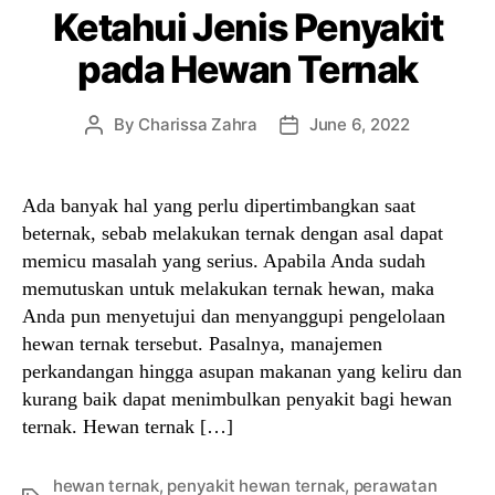
Ketahui Jenis Penyakit
pada Hewan Ternak
By
Charissa Zahra
June 6, 2022
Post
Post
author
date
Ada banyak hal yang perlu dipertimbangkan saat
beternak, sebab melakukan ternak dengan asal dapat
memicu masalah yang serius. Apabila Anda sudah
memutuskan untuk melakukan ternak hewan, maka
Anda pun menyetujui dan menyanggupi pengelolaan
hewan ternak tersebut. Pasalnya, manajemen
perkandangan hingga asupan makanan yang keliru dan
kurang baik dapat menimbulkan penyakit bagi hewan
ternak. Hewan ternak […]
hewan ternak
,
penyakit hewan ternak
,
perawatan