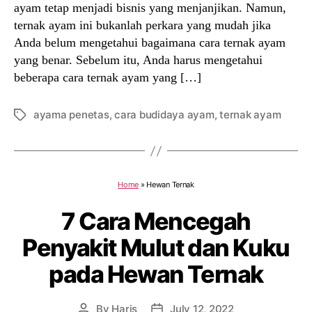
ayam tetap menjadi bisnis yang menjanjikan. Namun,
ternak ayam ini bukanlah perkara yang mudah jika
Anda belum mengetahui bagaimana cara ternak ayam
yang benar. Sebelum itu, Anda harus mengetahui
beberapa cara ternak ayam yang […]
ayama penetas
,
cara budidaya ayam
,
ternak ayam
Tags
Home
»
Hewan Ternak
7 Cara Mencegah
Penyakit Mulut dan Kuku
pada Hewan Ternak
By
Haris
July 12, 2022
Post
Post