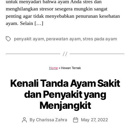
untuk menyadari bahwa ayam Anda stres dan
menghilangkan stresor sesegera mungkin sangat
penting agar tidak menyebabkan penurunan kesehatan
ayam. Selain […]
penyakit ayam
,
perawatan ayam
,
stres pada ayam
Tags
Home
»
Hewan Ternak
Kenali Tanda Ayam Sakit
dan Penyakit yang
Menjangkit
By
Charissa Zahra
May 27, 2022
Post
Post
author
date