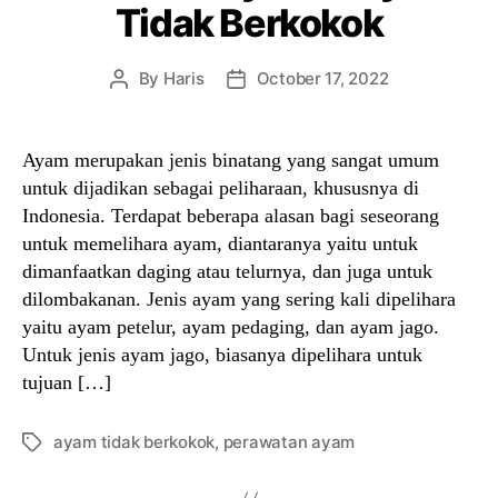
Tidak Berkokok
By
Haris
October 17, 2022
Post
Post
author
date
Ayam merupakan jenis binatang yang sangat umum
untuk dijadikan sebagai peliharaan, khususnya di
Indonesia. Terdapat beberapa alasan bagi seseorang
untuk memelihara ayam, diantaranya yaitu untuk
dimanfaatkan daging atau telurnya, dan juga untuk
dilombakanan. Jenis ayam yang sering kali dipelihara
yaitu ayam petelur, ayam pedaging, dan ayam jago.
Untuk jenis ayam jago, biasanya dipelihara untuk
tujuan […]
ayam tidak berkokok
,
perawatan ayam
Tags