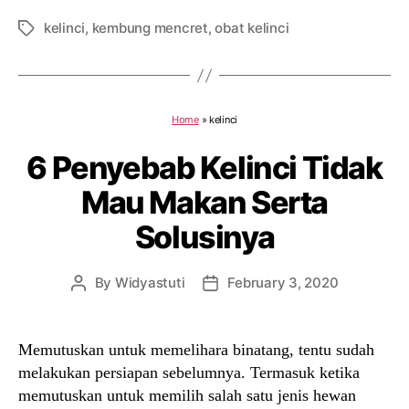
kelinci
,
kembung mencret
,
obat kelinci
Tags
Home
»
kelinci
6 Penyebab Kelinci Tidak
Mau Makan Serta
Solusinya
By
Widyastuti
February 3, 2020
Post
Post
author
date
Memutuskan untuk memelihara binatang, tentu sudah
melakukan persiapan sebelumnya. Termasuk ketika
memutuskan untuk memilih salah satu jenis hewan