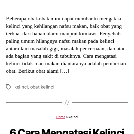
author
date
Beberapa obat-obatan ini dapat membantu mengatasi
kelinci yang kehilangan nafsu makan, baik obat yang
terbuat dari bahan alami maupun kimiawi. Penyebab
paling umum hilangnya nafsu makan pada kelinci
antara lain masalah gigi, masalah pencernaan, dan atau
ada bagian yang sakit di tubuhnya. Cara mengatasi
kelinci tidak mau makan diantaranya adalah pemberian
obat. Berikut obat alami […]
kelinci
,
obat kelinci
Tags
Home
»
kelinci
6 Cara Mengatasi Kelinci