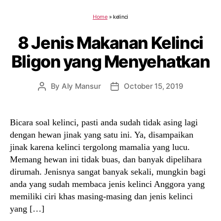
Home
»
kelinci
8 Jenis Makanan Kelinci
Bligon yang Menyehatkan
By
Aly Mansur
October 15, 2019
Post
Post
author
date
Bicara soal kelinci, pasti anda sudah tidak asing lagi
dengan hewan jinak yang satu ini. Ya, disampaikan
jinak karena kelinci tergolong mamalia yang lucu.
Memang hewan ini tidak buas, dan banyak dipelihara
dirumah. Jenisnya sangat banyak sekali, mungkin bagi
anda yang sudah membaca jenis kelinci Anggora yang
memiliki ciri khas masing-masing dan jenis kelinci
yang […]