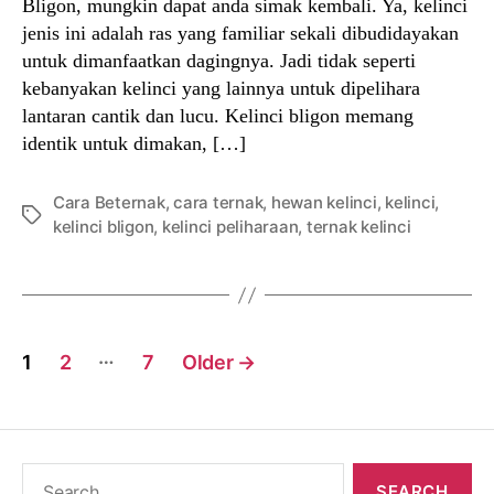
Bligon, mungkin dapat anda simak kembali. Ya, kelinci
jenis ini adalah ras yang familiar sekali dibudidayakan
untuk dimanfaatkan dagingnya. Jadi tidak seperti
kebanyakan kelinci yang lainnya untuk dipelihara
lantaran cantik dan lucu. Kelinci bligon memang
identik untuk dimakan, […]
Cara Beternak
,
cara ternak
,
hewan kelinci
,
kelinci
,
Tags
kelinci bligon
,
kelinci peliharaan
,
ternak kelinci
Posts
…
1
2
7
Older
→
navigation
Search