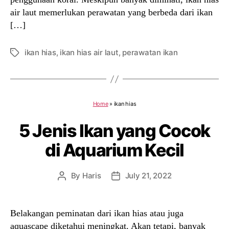
air laut memerlukan perawatan yang berbeda dari ikan
[…]
ikan hias
,
ikan hias air laut
,
perawatan ikan
Tags
Home
»
ikan hias
5 Jenis Ikan yang Cocok
di Aquarium Kecil
By
Haris
July 21, 2022
Post
Post
author
date
Belakangan peminatan dari ikan hias atau juga
aquascape diketahui meningkat. Akan tetapi, banyak