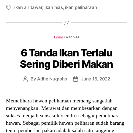
ikan air tawar
,
ikan hias
,
ikan peliharaan
Tags
Home
»
ikan hias
6 Tanda Ikan Terlalu
Sering Diberi Makan
By
Adhe Nugroho
June 16, 2022
Post
Post
author
date
Memelihara hewan peliharaan memang sangatlah
menyenangkan. Merawat dan membesarkan dengan
sukses menjadi sensasi tersendiri sebagai pemelihara
hewan. Sebagai pemilik hewan peliharan sudah barang
tentu pemberian pakan adalah salah satu tanggung