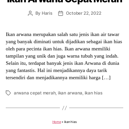
By
Haris
October 22, 2022
Post
Post
author
date
Ikan arwana merupakan salah satu jenis ikan air tawar
yang banyak diminati untuk dijadikan sebagai ikan hias
oleh para pecinta ikan hias. Ikan arwana memiliki
tampilan yang unik dan juga warna tubuh yang indah.
Selain itu, terdapat banyak jenis ikan Arwana di dunia
yang fantastis. Hal ini menjadikannya daya tarik
tersendiri dan menjadikannya memiliki harga […]
arwana cepat merah
,
ikan arwana
,
ikan hias
Tags
Home
»
ikan hias