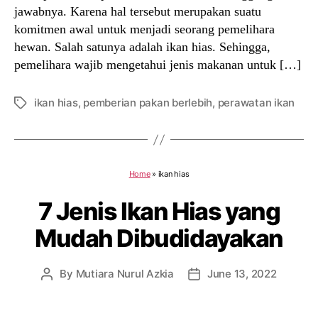
jawabnya. Karena hal tersebut merupakan suatu
komitmen awal untuk menjadi seorang pemelihara
hewan. Salah satunya adalah ikan hias. Sehingga,
pemelihara wajib mengetahui jenis makanan untuk […]
ikan hias
,
pemberian pakan berlebih
,
perawatan ikan
Tags
Home
»
ikan hias
7 Jenis Ikan Hias yang
Mudah Dibudidayakan
By
Mutiara Nurul Azkia
June 13, 2022
Post
Post
author
date