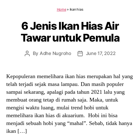
Home
»
ikan hias
6 Jenis Ikan Hias Air
Tawar untuk Pemula
By
Adhe Nugroho
June 17, 2022
Post
Post
author
date
Kepopuleran memelihara ikan hias merupakan hal yang
telah terjadi sejak masa lampau. Dan masih populer
sampai sekarang, apalagi pada tahun 2021 lalu yang
membuat orang tetap di rumah saja. Maka, untuk
mengisi waktu luang, mulai trend hobi untuk
memelihara ikan hias di akuarium. Hobi ini bisa
menjadi sebuah hobi yang “mahal”. Sebab, tidak hanya
ikan […]