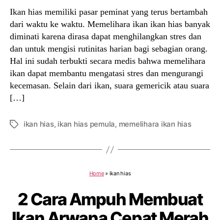
Ikan hias memiliki pasar peminat yang terus bertambah
dari waktu ke waktu. Memelihara ikan ikan hias banyak
diminati karena dirasa dapat menghilangkan stres dan
dan untuk mengisi rutinitas harian bagi sebagian orang.
Hal ini sudah terbukti secara medis bahwa memelihara
ikan dapat membantu mengatasi stres dan mengurangi
kecemasan. Selain dari ikan, suara gemericik atau suara
[…]
ikan hias
,
ikan hias pemula
,
memelihara ikan hias
Tags
Home
»
ikan hias
2 Cara Ampuh Membuat
Ikan Arwana Cepat Merah