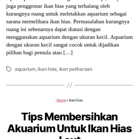
juga penggemar ikan hias yang terhalang oleh
kurangnya ruang untuk meletakkan aquarium sebagai
sarana memelihara ikan hias. Permasalahan kurangnya
ruang ini sebenarnya dapat diatasi dengan
menggunakan aquarium dengan ukuran kecil. Aquarium
dengan ukuran kecil sangat cocok untuk dijadikan
pilihan bagi pemula atau […]
aquarium
,
ikan hias
,
ikan peliharaan
Tags
Home
»
ikan hias
Tips Membersihkan
Akuarium Untuk Ikan Hias