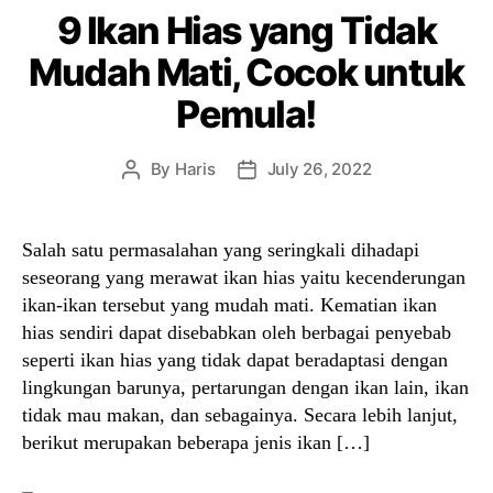
9 Ikan Hias yang Tidak
Mudah Mati, Cocok untuk
Pemula!
By
Haris
July 26, 2022
Post
Post
author
date
Salah satu permasalahan yang seringkali dihadapi
seseorang yang merawat ikan hias yaitu kecenderungan
ikan-ikan tersebut yang mudah mati. Kematian ikan
hias sendiri dapat disebabkan oleh berbagai penyebab
seperti ikan hias yang tidak dapat beradaptasi dengan
lingkungan barunya, pertarungan dengan ikan lain, ikan
tidak mau makan, dan sebagainya. Secara lebih lanjut,
berikut merupakan beberapa jenis ikan […]