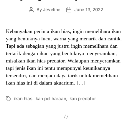
By
Jeveline
June 13, 2022
Post
Post
author
date
Kebanyakan pecinta ikan hias, ingin memelihara ikan
yang bentuknya lucu, warna yang menarik dan cantik.
Tapi ada sebagian yang justru ingin memelihara dan
tertarik dengan ikan yang bentuknya menyeramkan,
misalkan ikan hias predator. Walaupun menyeramkan
tapi jenis ikan ini tentu mempunyai keunikannya
tersendiri, dan menjadi daya tarik untuk memelihara
ikan hias ini di dalam akuarium. […]
ikan hias
,
ikan peliharaan
,
ikan predator
Tags