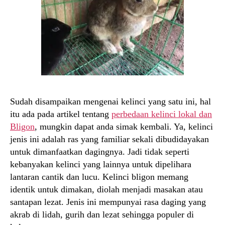
Sudah disampaikan mengenai kelinci yang satu ini, hal
itu ada pada artikel tentang
perbedaan kelinci lokal dan
Bligon
, mungkin dapat anda simak kembali. Ya, kelinci
jenis ini adalah ras yang familiar sekali dibudidayakan
untuk dimanfaatkan dagingnya. Jadi tidak seperti
kebanyakan kelinci yang lainnya untuk dipelihara
lantaran cantik dan lucu. Kelinci bligon memang
identik untuk dimakan, diolah menjadi masakan atau
santapan lezat. Jenis ini mempunyai rasa daging yang
akrab di lidah, gurih dan lezat sehingga populer di