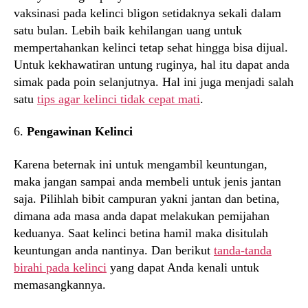
vaksinasi pada kelinci bligon setidaknya sekali dalam
satu bulan. Lebih baik kehilangan uang untuk
mempertahankan kelinci tetap sehat hingga bisa dijual.
Untuk kekhawatiran untung ruginya, hal itu dapat anda
simak pada poin selanjutnya. Hal ini juga menjadi salah
satu
tips agar kelinci tidak cepat mati
.
6.
Pengawinan Kelinci
Karena beternak ini untuk mengambil keuntungan,
maka jangan sampai anda membeli untuk jenis jantan
saja. Pilihlah bibit campuran yakni jantan dan betina,
dimana ada masa anda dapat melakukan pemijahan
keduanya. Saat kelinci betina hamil maka disitulah
keuntungan anda nantinya. Dan berikut
tanda-tanda
birahi pada kelinci
yang dapat Anda kenali untuk
memasangkannya.