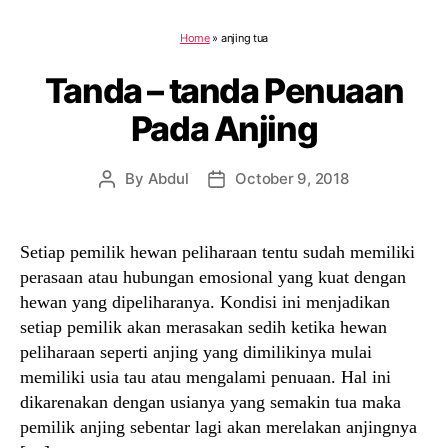
Home
»
anjing tua
Tanda – tanda Penuaan
Pada Anjing
By
Abdul
October 9, 2018
Post
Post
author
date
Setiap pemilik hewan peliharaan tentu sudah memiliki
perasaan atau hubungan emosional yang kuat dengan
hewan yang dipeliharanya. Kondisi ini menjadikan
setiap pemilik akan merasakan sedih ketika hewan
peliharaan seperti anjing yang dimilikinya mulai
memiliki usia tau atau mengalami penuaan. Hal ini
dikarenakan dengan usianya yang semakin tua maka
pemilik anjing sebentar lagi akan merelakan anjingnya