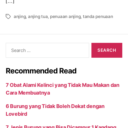
[…]
anjing
,
anjing tua
,
penuaan anjing
,
tanda penuaan
Tags
Search
for:
Recommended Read
7 Obat Alami Kelinci yang Tidak Mau Makan dan
Cara Membuatnya
6 Burung yang Tidak Boleh Dekat dengan
Lovebird
7 Jenis Burung yang Bisa Dicampur 1 Kandang