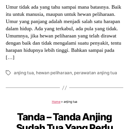
Umur tidak ada yang tahu sampai mana batasnya. Baik
itu untuk manusia, maupun untuk hewan peliharaan.
Umur yang panjang adalah menjadi salah satu harapan
dalam hidup. Ada yang terkabul, ada pula yang tidak.
Umumnya, jika hewan peliharaan yang telah dirawat
dengan baik dan tidak mengalami suatu penyakit, tentu
harapan hidupnya lebih tinggi. Bahkan sampai pada
[…]
anjing tua
,
hewan peliharaan
,
perawatan anjing tua
Tags
Home
»
anjing tua
Tanda – Tanda Anjing
Sudah Tua Yang Perlu