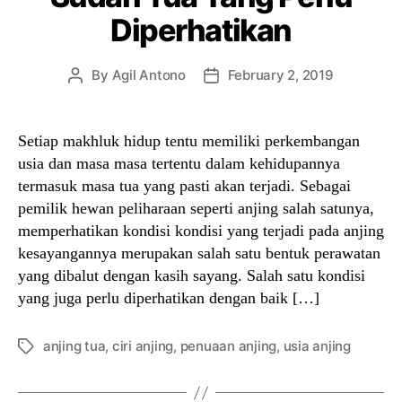
Diperhatikan
By
Agil Antono
February 2, 2019
Post
Post
author
date
Setiap makhluk hidup tentu memiliki perkembangan
usia dan masa masa tertentu dalam kehidupannya
termasuk masa tua yang pasti akan terjadi. Sebagai
pemilik hewan peliharaan seperti anjing salah satunya,
memperhatikan kondisi kondisi yang terjadi pada anjing
kesayangannya merupakan salah satu bentuk perawatan
yang dibalut dengan kasih sayang. Salah satu kondisi
yang juga perlu diperhatikan dengan baik […]
anjing tua
,
ciri anjing
,
penuaan anjing
,
usia anjing
Tags