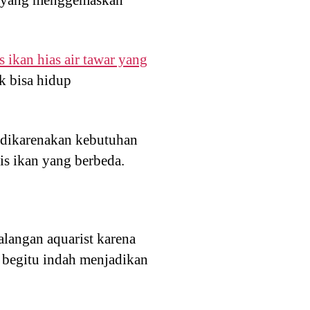
s ikan hias air tawar yang
k bisa hidup
 dikarenakan kebutuhan
s ikan yang berbeda.
alangan aquarist karena
g begitu indah menjadikan