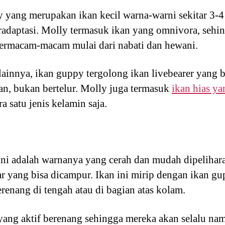
y yang merupakan ikan kecil warna-warni sekitar 3-4
adaptasi. Molly termasuk ikan yang omnivora, sehi
rmacam-macam mulai dari nabati dan hewani.
lainnya, ikan guppy tergolong ikan livebearer yang 
an, bukan bertelur. Molly juga termasuk
ikan hias y
 satu jenis kelamin saja.
y ini adalah warnanya yang cerah dan mudah dipeliha
war yang bisa dicampur. Ikan ini mirip dengan ikan g
enang di tengah atau di bagian atas kolam.
 yang aktif berenang sehingga mereka akan selalu nam