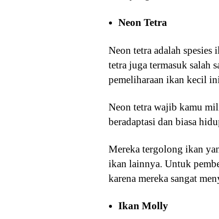
Neon Tetra
Neon tetra adalah spesies
tetra juga termasuk salah 
pemeliharaan ikan kecil ini
Neon tetra wajib kamu mi
beradaptasi dan biasa hid
Mereka tergolong ikan ya
ikan lainnya. Untuk pembe
karena mereka sangat me
Ikan Molly