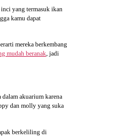
 inci yang termasuk ikan
ngga kamu dapat
berarti mereka berkembang
ang mudah beranak
, jadi
ra dalam akuarium karena
uppy dan molly yang suka
pak berkeliling di