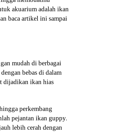
untuk akuarium adalah ikan
n baca artikel ini sampai
gan mudah di berbagai
g dengan bebas di dalam
t dijadikan ikan hias
n hingga perkembang
hlah pejantan ikan guppy.
jauh lebih cerah dengan