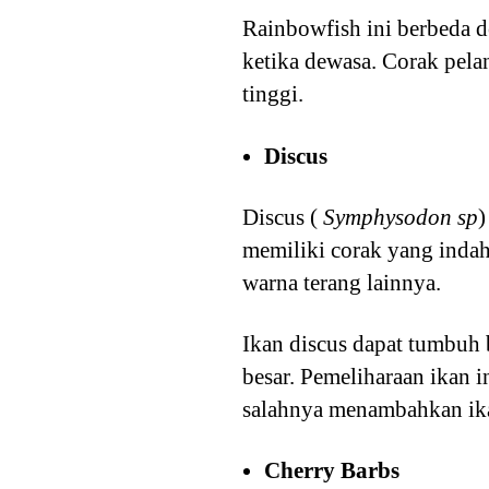
Rainbowfish ini berbeda de
ketika dewasa. Corak pela
tinggi.
Discus
Discus (
Symphysodon sp
)
memiliki corak yang indah
warna terang lainnya.
Ikan discus dapat tumbuh 
besar. Pemeliharaan ikan 
salahnya menambahkan ikan
Cherry Barbs