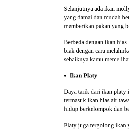
Selanjutnya ada ikan moll
yang damai dan mudah ber
memberikan pakan yang be
Berbeda dengan ikan hias 
biak dengan cara melahirk
sebaiknya kamu memelihara
Ikan Platy
Daya tarik dari ikan plat
termasuk ikan hias air ta
hidup berkelompok dan ber
Platy juga tergolong ikan