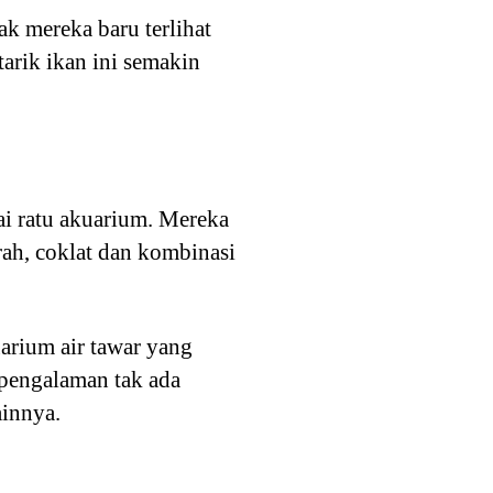
ak mereka baru terlihat
arik ikan ini semakin
ai ratu akuarium. Mereka
rah, coklat dan kombinasi
arium air tawar yang
rpengalaman tak ada
ainnya.