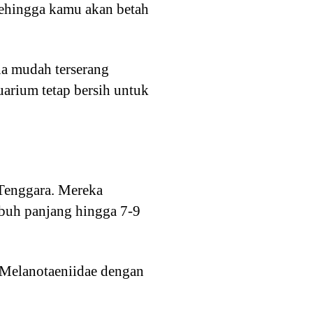
 sehingga kamu akan betah
na mudah terserang
uarium tetap bersih untuk
a Tenggara. Mereka
umbuh panjang hingga 7-9
 Melanotaeniidae dengan