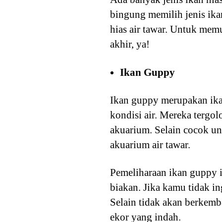
bingung memilih jenis ikan
hias air tawar. Untuk memu
akhir, ya!
Ikan Guppy
Ikan guppy merupakan ika
kondisi air. Mereka tergo
akuarium. Selain cocok u
akuarium air tawar.
Pemeliharaan ikan guppy 
biakan. Jika kamu tidak i
Selain tidak akan berkemb
ekor yang indah.