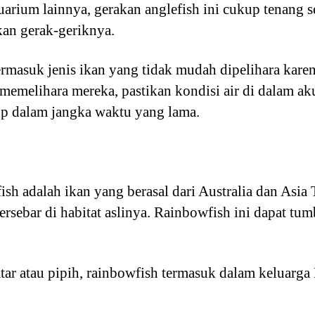
akuarium lainnya, gerakan anglefish ini cukup tenang
an gerak-geriknya.
termasuk jenis ikan yang tidak mudah dipelihara kare
 memelihara mereka, pastikan kondisi air di dalam ak
up dalam jangka waktu yang lama.
ish adalah ikan yang berasal dari Australia dan Asi
ersebar di habitat aslinya. Rainbowfish ini dapat t
ar atau pipih, rainbowfish termasuk dalam keluarga