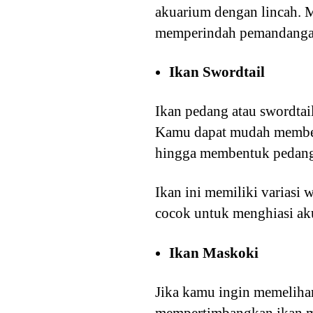
akuarium dengan lincah. 
memperindah pemandanga
Ikan Swordtail
Ikan pedang atau swordtai
Kamu dapat mudah membeda
hingga membentuk pedang 
Ikan ini memiliki varias
cocok untuk menghiasi ak
Ikan Maskoki
Jika kamu ingin memeliha
mempertimbangkan ikan ma