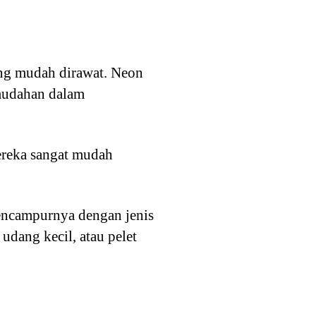
yang mudah dirawat. Neon
udahan dalam
ereka sangat mudah
encampurnya dengan jenis
dang kecil, atau pelet