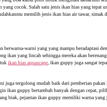
 yang cocok. Salah satu jenis ikan hias yang tepat 
dahkanmu memilih jenis ikan hias air tawar, simak da
n berwarna-warni yang yang mampu beradaptasi den
long ikan yang lincah sehingga mereka akan berenan
ntuk
ikan hias aquascape
, ikan guppy juga sangat tepa
ini juga tergolong mudah baik dari pemberian paka
ngin ikan guppy bertambah banyak dengan cepat, pili
ang biak, pejantan ikan guppy memiliki warna yang 