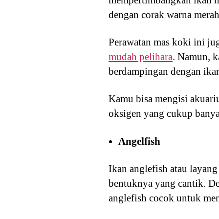
dengan corak warna merah
Perawatan mas koki ini j
mudah pelihara
. Namun, k
berdampingan dengan ikan
Kamu bisa mengisi akuari
oksigen yang cukup banya
Angelfish
Ikan anglefish atau layang
bentuknya yang cantik. De
anglefish cocok untuk me