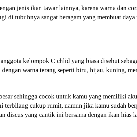
ngan jenis ikan tawar lainnya, karena warna dan cor
ngi di tubuhnya sangat beragam yang membuat daya t
 anggota kelompok Cichlid yang biasa disebut sebag
 dengan warna terang seperti biru, hijau, kuning, me
besar sehingga cocok untuk kamu yang memiliki aku
ini terbilang cukup rumit, namun jika kamu sudah be
 discus yang cantik ini bersama dengan ikan hias l