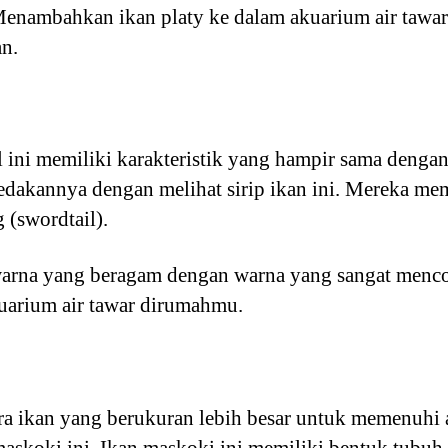
Menambahkan ikan platy ke dalam akuarium air taw
n.
l ini memiliki karakteristik yang hampir sama dengan
kannya dengan melihat sirip ikan ini. Mereka memi
(swordtail).
i warna yang beragam dengan warna yang sangat men
uarium air tawar dirumahmu.
ra ikan yang berukuran lebih besar untuk memenuhi 
skoki ini. Ikan maskoki ini memiliki bentuk tub