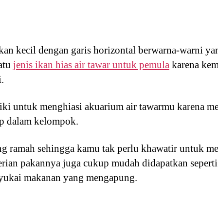
 ikan kecil dengan garis horizontal berwarna-warni 
satu
jenis ikan hias air tawar untuk pemula
karena kem
.
liki untuk menghiasi akuarium air tawarmu karena m
up dalam kelompok.
ng ramah sehingga kamu tak perlu khawatir untuk m
rian pakannya juga cukup mudah didapatkan seperti u
nyukai makanan yang mengapung.