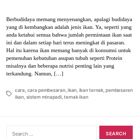
author
date
Berbudidaya memang menyenangkan, apalagi budidaya
yang di kembangkan adalah jenis ikan. Ya, seperti yang
anda ketahui semua bahwa jumlah permintaan ikan saat
ini dan dalam setiap hari terus meningkat di pasaran.
Hal itu karena ikan memang banyak di konsumsi untuk
pemenuhan kebutuhan asupan tubuh seperti Protein
misalnya dan beberapa nutrisi penting lain yang
terkandung. Namun, […]
cara
,
cara pembesaran
,
ikan
,
ikan ternak
,
pembesaran
Tags
ikan
,
sistem minapadi
,
ternak ikan
Search
for: