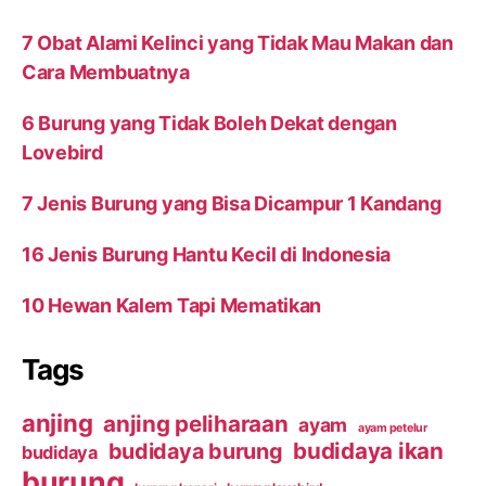
7 Obat Alami Kelinci yang Tidak Mau Makan dan
Cara Membuatnya
6 Burung yang Tidak Boleh Dekat dengan
Lovebird
7 Jenis Burung yang Bisa Dicampur 1 Kandang
16 Jenis Burung Hantu Kecil di Indonesia
10 Hewan Kalem Tapi Mematikan
Tags
anjing
anjing peliharaan
ayam
ayam petelur
budidaya ikan
budidaya burung
budidaya
burung