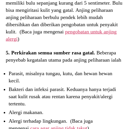
memiliki bulu sepanjang kurang dari 5 sentimeter. Bulu
bisa mengiritasi kulit yang gatal. Anjing peliharaan
anjing peliharaan berbulu pendek lebih mudah
dibersihkan dan diberikan pengobatan untuk penyakit
kulit. (Baca juga mengenai
pengobatan untuk anjing
alergi
)
5. Perkirakan semua sumber rasa gatal.
Beberapa
penyebab kegatalan utama pada anjing peliharaan ialah
Parasit, misalnya tungau, kutu, dan hewan hewan
kecil.
Bakteri dan infeksi parasit. Keduanya hanya terjadi
saat kulit rusak atau rentan karena penyakit/alergi
tertentu.
Alergi makanan.
Alergi terhadap lingkungan. (Baca juga
mengenai
cara agar anjing tidak takut
)