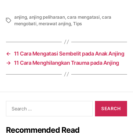
anjing
,
anjing peliharaan
,
cara mengatasi
,
cara
Tags
mengobati
,
merawat anjing
,
Tips
←
11 Cara Mengatasi Sembelit pada Anak Anjing
→
11 Cara Menghilangkan Trauma pada Anjing
Search
for:
Recommended Read