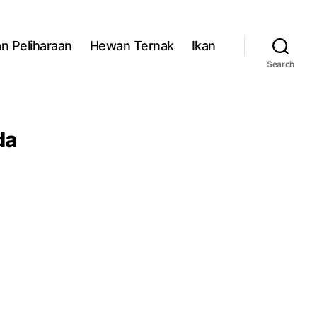
n Peliharaan
Hewan Ternak
Ikan
Search
da