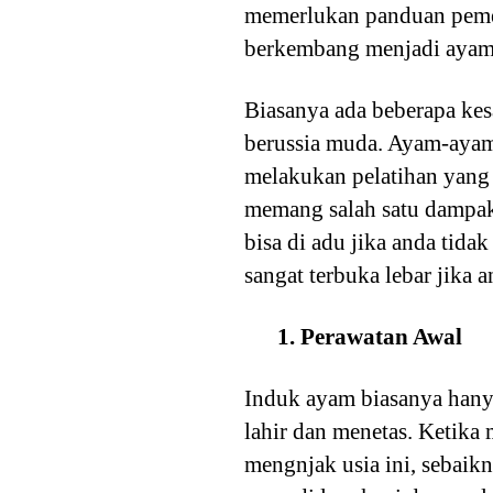
memerlukan panduan pemel
berkembang menjadi ayam 
Biasanya ada beberapa kes
berussia muda. Ayam-ayam
melakukan pelatihan yang
memang salah satu dampak 
bisa di adu jika anda tid
sangat terbuka lebar jika
1. Perawatan Awal
Induk ayam biasanya hany
lahir dan menetas. Ketika 
mengnjak usia ini, sebaik