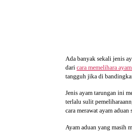
Ada banyak sekali jenis a
dari
cara memelihara ayam
tangguh jika di bandingk
Jenis ayam tarungan ini m
terlalu sulit pemeliharaan
cara merawat ayam aduan s
Ayam aduan yang masih mu