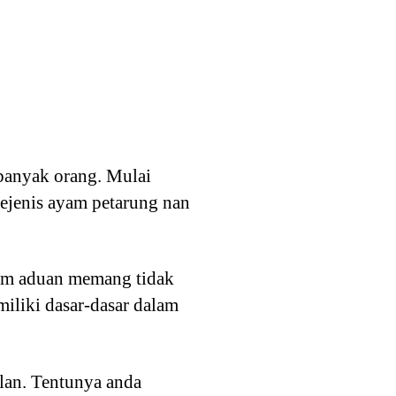
 banyak orang. Mulai
ejenis ayam petarung nan
Ayam aduan memang tidak
miliki dasar-dasar dalam
lan. Tentunya anda