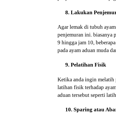
8. Lakukan Penjemu
Agar lemak di tubuh aya
penjemuran ini. biasanya 
9 hingga jam 10, beberap
pada ayam aduan muda dan 
9. Pelatihan Fisik
Ketika anda ingin melatih
latihan fisik terhadap aya
aduan tersebut seperti lati
10. Sparing atau Aba