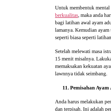
Untuk membentuk mental p
berkualitas
, maka anda har
bagi latihan awal ayam ad
lamanya. Kemudian ayam te
seperti biasa seperti lati
Setelah melewati masa istr
15 menit misalnya. Lakuka
memaksakan kekuatan ayam 
lawnnya tidak seimbang.
11. Pemisahan Ayam
Anda harus melakukan pem
dan terpisah. Ini adalah 