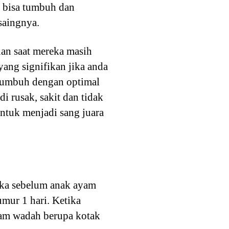
 bisa tumbuh dan
saingnya.
uan saat mereka masih
ng signifikan jika anda
 tumbuh dengan optimal
 rusak, sakit dan tidak
ntuk menjadi sang juara
eka sebelum anak ayam
umur 1 hari. Ketika
lam wadah berupa kotak