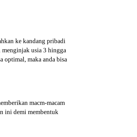
ahkan ke kandang pribadi
h menginjak usia 3 hingga
sa optimal, maka anda bisa
a memberikan macm-macam
an ini demi membentuk