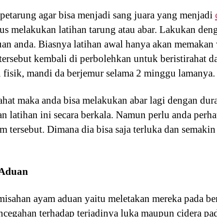
etarung agar bisa menjadi sang juara yang menjadi
us melakukan latihan tarung atau abar. Lakukan den
uan anda. Biasnya latihan awal hanya akan memakan
rsebut kembali di perbolehkan untuk beristirahat da
han fisik, mandi da berjemur selama 2 minggu lamanya.
ahat maka anda bisa melakukan abar lagi dengan duras
n latihan ini secara berkala. Namun perlu anda perha
tersebut. Dimana dia bisa saja terluka dan semakin 
 Aduan
isahan ayam aduan yaitu meletakan mereka pada be
pencegahan terhadap terjadinya luka maupun cidera pa