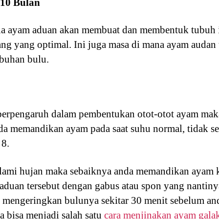
 10 Bulan
na ayam aduan akan membuat dan membentuk tubuh 
ng yang optimal. Ini juga masa di mana ayam audan 
mbuhan bulu.
berpengaruh dalam pembentukan otot-otot ayam mak
a memandikan ayam pada saat suhu normal, tidak s
 8.
ami hujan maka sebaiknya anda memandikan ayam ket
 aduan tersebut dengan gabus atau spon yang nantin
m mengeringkan bulunya sekitar 30 menit sebelum an
a bisa menjadi salah satu
cara menjinakan ayam gala