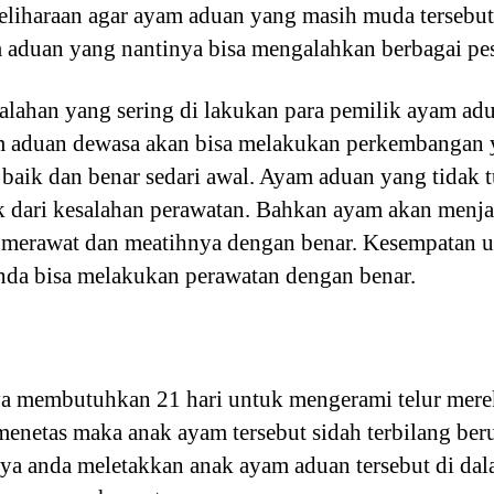
iharaan agar ayam aduan yang masih muda tersebut
aduan yang nantinya bisa mengalahkan berbagai pe
alahan yang sering di lakukan para pemilik ayam ad
 aduan dewasa akan bisa melakukan perkembangan ya
 baik dan benar sedari awal. Ayam aduan yang tidak
dari kesalahan perawatan. Bahkan ayam akan menjadi
ak merawat dan meatihnya dengan benar. Kesempatan u
 anda bisa melakukan perawatan dengan benar.
a membutuhkan 21 hari untuk mengerami telur mer
menetas maka anak ayam tersebut sidah terbilang ber
nya anda meletakkan anak ayam aduan tersebut di da