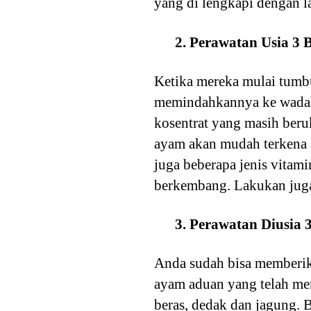
yang di lengkapi dengan 
2. Perawatan Usia 3 
Ketika mereka mulai tumb
memindahkannya ke wadah 
kosentrat yang masih beru
ayam akan mudah terkena 
juga beberapa jenis vitam
berkembang. Lakukan juga
3. Perawatan Diusia 
Anda sudah bisa memberika
ayam aduan yang telah me
beras, dedak dan jagung. 