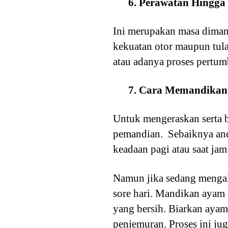
6. Perawatan Hingga
Ini merupakan masa dima
kekuatan otor maupun tula
atau adanya proses pertu
7. Cara Memandikan
Untuk mengeraskan serta 
pemandian. Sebaiknya and
keadaan pagi atau saat jam
Namun jika sedang mengal
sore hari. Mandikan ayam
yang bersih. Biarkan aya
penjemuran. Proses ini jug