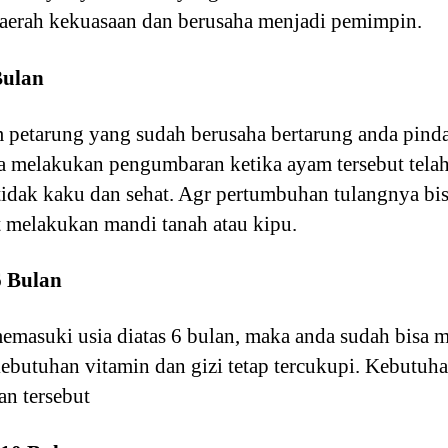
daerah kekuasaan dan berusaha menjadi pemimpin.
Bulan
 petarung yang sudah berusaha bertarung anda pind
sa melakukan pengumbaran ketika ayam tersebut tela
 tidak kaku dan sehat. Agr pertumbuhan tulangnya bi
 melakukan mandi tanah atau kipu.
6 Bulan
memasuki usia diatas 6 bulan, maka anda sudah bis
ebutuhan vitamin dan gizi tetap tercukupi. Kebutuh
an tersebut