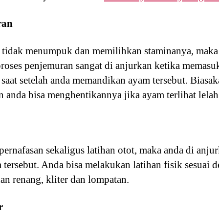
ran
m tidak menumpuk dan memilihkan staminanya, maka
proses penjemuran sangat di anjurkan ketika memasuki
a saat setelah anda memandikan ayam tersebut. Bias
anda bisa menghentikannya jika ayam terlihat lelah 
 pernafasan sekaligus latihan otot, maka anda di anj
m tersebut. Anda bisa melakukan latihan fisik sesuai
han renang, kliter dan lompatan.
r