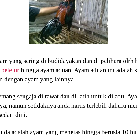
yam yang sering di budidayakan dan di pelihara olrh
 petelur
hingga ayam aduan. Ayam aduan ini adalah s
an dengan ayam yang lainnya.
emang sengaja di rawat dan di latih untuk di adu. 
nya, namun setidaknya anda harus terlebih dahulu me
edari dini.
da adalah ayam yang menetas hingga berusia 10 bu