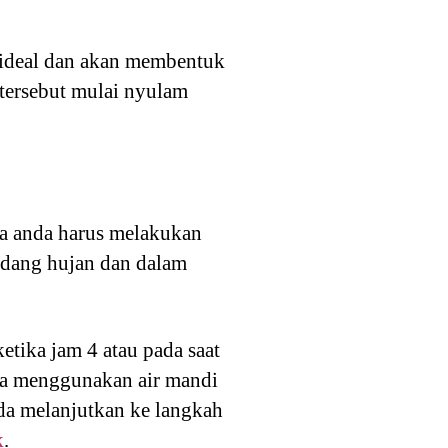
ideal dan akan membentuk
tersebut mulai nyulam
a anda harus melakukan
edang hujan dan dalam
ika jam 4 atau pada saat
ya menggunakan air mandi
da melanjutkan ke langkah
k
.