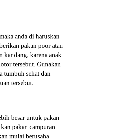
 maka anda di haruskan
berikan pakan poor atau
an kandang, karena anak
otor tersebut. Gunakan
sa tumbuh sehat dan
an tersebut.
ebih besar untuk pakan
rikan pakan campuran
akan mulai berusaha