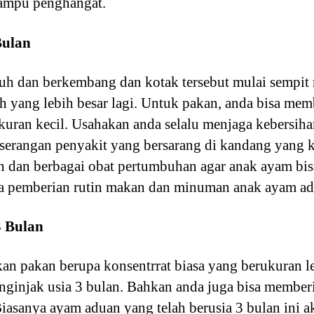
lampu penghangat.
Bulan
uh dan berkembang dan kotak tersebut mulai sempit
yang lebih besar lagi. Untuk pakan, anda bisa mem
kuran kecil. Usahakan anda selalu menjaga kebersih
serangan penyakit yang bersarang di kandang yang k
in dan berbagai obat pertumbuhan agar anak ayam bi
 pemberian rutin makan dan minuman anak ayam adu
3 Bulan
n pakan berupa konsentrrat biasa yang berukuran l
nginjak usia 3 bulan. Bahkan anda juga bisa membe
Biasanya ayam aduan yang telah berusia 3 bulan ini 