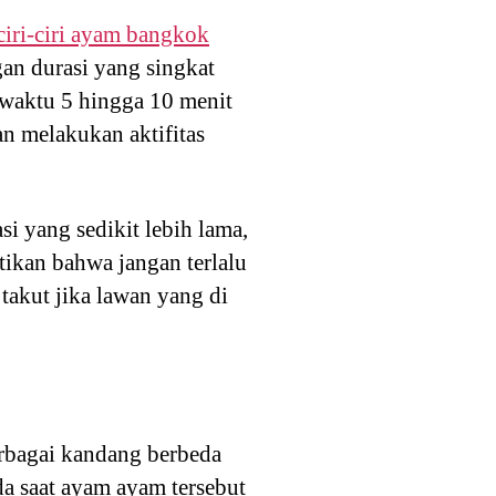
ciri-ciri ayam bangkok
gan durasi yang singkat
 waktu 5 hingga 10 menit
n melakukan aktifitas
i yang sedikit lebih lama,
tikan bahwa jangan terlalu
takut jika lawan yang di
rbagai kandang berbeda
da saat ayam ayam tersebut