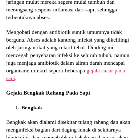
jaringan mulut mereka segera mulai tumbuh dan
merangsang respons inflamasi dari sapi, sehingga
terbentuknya abses.
Mengobati dengan antibiotik suntik umumnya tidak
berguna. Abses adalah kantong infeksi yang dikelilingi
oleh jaringan ikat yang relatif tebal. Dinding ini
mencegah penyebaran infeksi ke seluruh tubuh, namun
juga menjaga antibiotik dalam aliran darah mencapai
organisme infektif seperti beberapa
gejala cacar pada
sapi
.
Gejala Bengkak Rahang Pada Sapi
1. Bengkak
Bengkak akan dialami disekitar tulang rahang dan akan
menginfeksi bagian dari daging lunak di sekitarnya
hingga ini akan menyebabkan kekakuan dan sapi akan