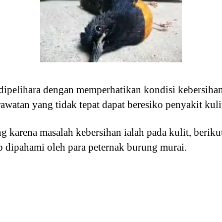
 dipelihara dengan memperhatikan kondisi kebersiha
rawatan yang tidak tepat dapat beresiko penyakit kul
ng karena masalah kebersihan ialah pada kulit, berik
b dipahami oleh para peternak burung murai.