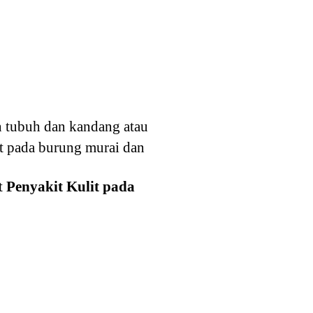
n tubuh dan kandang atau
it pada burung murai dan
ut
Penyakit Kulit pada