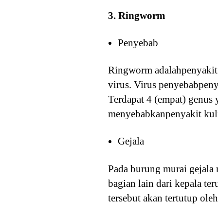
3. Ringworm
Penyebab
Ringworm adalahpenyakit 
virus. Virus penyebabpen
Terdapat 4 (empat) genus
menyebabkanpenyakit kuli
Gejala
Pada burung murai gejala 
bagian lain dari kepala te
tersebut akan tertutup oleh