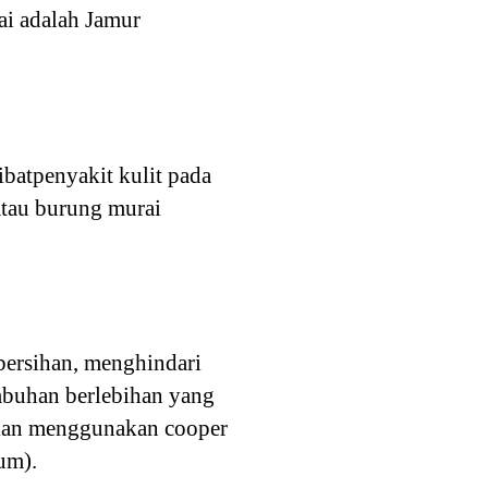
ai adalah Jamur
ibatpenyakit kulit pada
atau burung murai
bersihan, menghindari
umbuhan berlebihan yang
ukan menggunakan cooper
um).