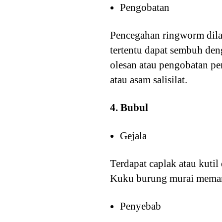
Pengobatan
Pencegahan ringworm dila
tertentu dapat sembuh den
olesan atau pengobatan pe
atau asam salisilat.
4. Bubul
Gejala
Terdapat caplak atau kutil
Kuku burung murai memanja
Penyebab