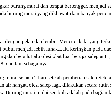
kar burung murai dan tempat bertengger, menjadi sa
ada burung murai yang dikhawatirkan banyak pencint
i dengan pelan dan lembut.Mencuci kaki yang terke
i bubul menjadi lebih lunak.Lalu keringkan pada daer
ng dan bersih.Lalu olesi obat luar berupa salep anti j
88, dan lain sebagainya.
murai selama 2 hari setelah pemberian salep.Setelah
air hangat, olesi salep lagi, dilakukan secara ruti
ika Burung murai mulai sembuh adalah pada bagian 