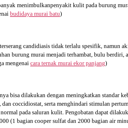
 banyak menimbulkanpenyakit kulit pada burung mur
enai
budidaya murai batu
)
erserang candidiasis tidak terlalu spesifik, namun ak
han burung murai menjadi terhambat, bulu berdiri, 
uga mengenai
cara ternak murai ekor panjang
)
anya bisa dilakukan dengan meningkatkan standar ke
k, dan coccidiostat, serta menghindari stimulan pert
 normal pada saluran kulit. Pengobatan dapat dilak
2000 (1 bagian cooper sulfat dan 2000 bagian air min