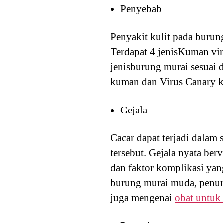
Penyebab
Penyakit kulit pada buru
Terdapat 4 jenisKuman vir
jenisburung murai sesuai 
kuman dan Virus Canary 
Gejala
Cacar dapat terjadi dalam 
tersebut. Gejala nyata berv
dan faktor komplikasi ya
burung murai muda, penuru
juga mengenai
obat untuk