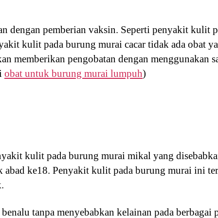
n dengan pemberian vaksin. Seperti penyakit kulit 
yakit kulit pada burung murai cacar tidak ada obat ya
kan memberikan pengobatan dengan menggunakan s
i
obat untuk burung murai lumpuh
)
akit kulit pada burung murai mikal yang disebabkan
ak abad ke18. Penyakit kulit pada burung murai ini t
.
i benalu tanpa menyebabkan kelainan pada berbagai