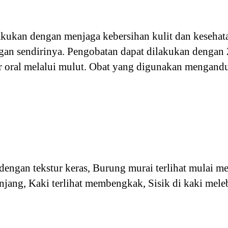
kukan dengan menjaga kebersihan kulit dan kesehat
gan sendirinya. Pengobatan dapat dilakukan dengan 2
r oral melalui mulut. Obat yang digunakan mengand
 dengan tekstur keras, Burung murai terlihat mulai m
ng, Kaki terlihat membengkak, Sisik di kaki meleb