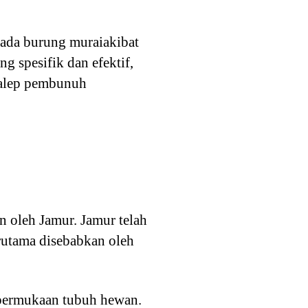
pada burung muraiakibat
ng spesifik dan efektif,
alep pembunuh
 oleh Jamur. Jamur telah
erutama disebabkan oleh
 permukaan tubuh hewan.