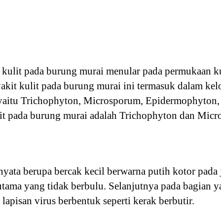
kulit pada burung murai menular pada permukaan ku
yakit kulit pada burung murai ini termasuk dalam k
 yaitu Trichophyton, Microsporum, Epidermophyton,
t pada burung murai adalah Trichophyton dan Micr
nyata berupa bercak kecil berwarna putih kotor pada 
rutama yang tidak berbulu. Selanjutnya pada bagian ya
 lapisan virus berbentuk seperti kerak berbutir.