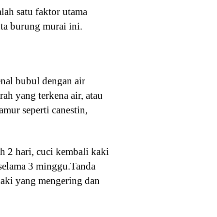
lah satu faktor utama
a burung murai ini.
nal bubul dengan air
ah yang terkena air, atau
amur seperti canestin,
 2 hari, cuci kembali kaki
n selama 3 minggu.Tanda
kaki yang mengering dan