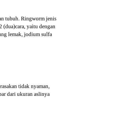
an tubuh. Ringworm jenis
 (dua)cara, yaitu dengan
ung lemak, jodium sulfa
erasakan tidak nyaman,
ar dari ukuran aslinya