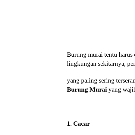
Burung murai tentu harus
lingkungan sekitarnya, pe
yang paling sering tersera
Burung Murai
yang waji
1. Cacar