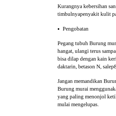
Kurangnya kebersihan sang
timbulnyapenyakit kulit p
Pengobatan
Pegang tubuh Burung mura
hangat, ulangi terus sampa
bisa dilap dengan kain keri
daktarin, betason N, salep
Jangan memandikan Burung 
Burung murai menggunakan 
yang paling menonjol ket
mulai mengelupas.