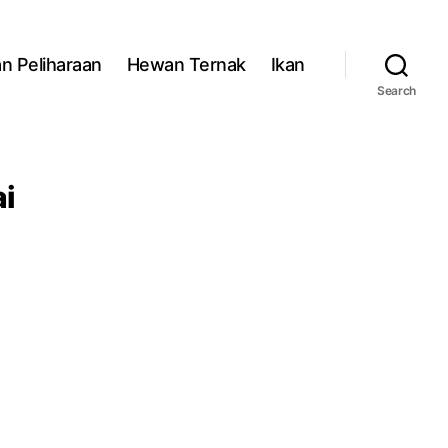
n Peliharaan
Hewan Ternak
Ikan
Search
ai