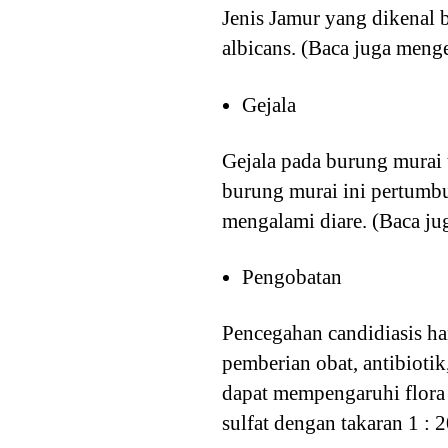
Jenis Jamur yang dikenal
albicans. (Baca juga meng
Gejala
Gejala pada burung murai t
burung murai ini pertumbu
mengalami diare. (Baca j
Pengobatan
Pencegahan candidiasis h
pemberian obat, antibioti
dapat mempengaruhi flora
sulfat dengan takaran 1 : 