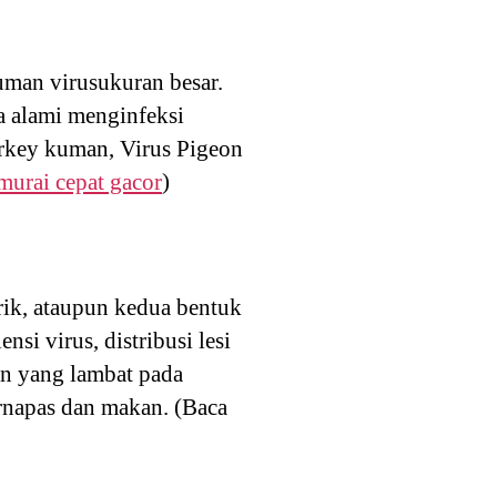
uman virusukuran besar.
a alami menginfeksi
urkey kuman, Virus Pigeon
murai cepat gacor
)
erik, ataupun kedua bentuk
nsi virus, distribusi lesi
an yang lambat pada
ernapas dan makan. (Baca