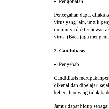
Pengobatan
Pencegahan dapat dilakuka
virus yang lain, untuk pen
umumnya dokter hewan a
virus. (Baca juga mengena
2. Candidiasis
Penyebab
Candidiasis merupakanpeny
dikenal dan dipelajari sej
kebersihan yang tidak baik
Jamur dapat hidup sebaga