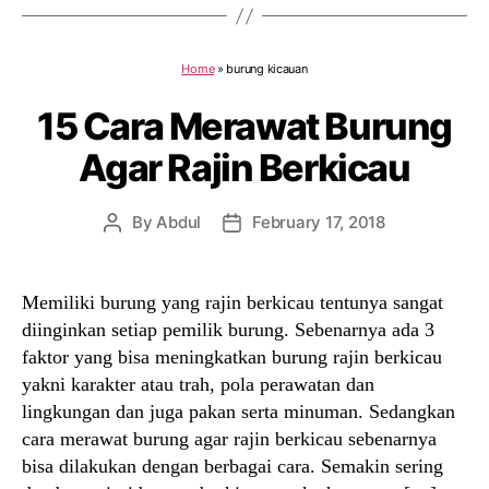
Home
»
burung kicauan
15 Cara Merawat Burung
Agar Rajin Berkicau
By
Abdul
February 17, 2018
Post
Post
author
date
Memiliki burung yang rajin berkicau tentunya sangat
diinginkan setiap pemilik burung. Sebenarnya ada 3
faktor yang bisa meningkatkan burung rajin berkicau
yakni karakter atau trah, pola perawatan dan
lingkungan dan juga pakan serta minuman. Sedangkan
cara merawat burung agar rajin berkicau sebenarnya
bisa dilakukan dengan berbagai cara. Semakin sering