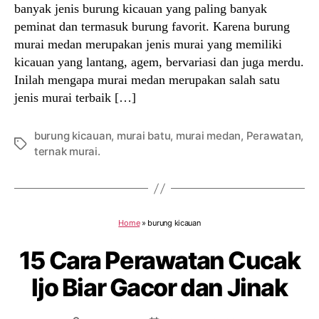
banyak jenis burung kicauan yang paling banyak
peminat dan termasuk burung favorit. Karena burung
murai medan merupakan jenis murai yang memiliki
kicauan yang lantang, agem, bervariasi dan juga merdu.
Inilah mengapa murai medan merupakan salah satu
jenis murai terbaik […]
burung kicauan
,
murai batu
,
murai medan
,
Perawatan
,
Tags
ternak murai.
Home
»
burung kicauan
15 Cara Perawatan Cucak
Ijo Biar Gacor dan Jinak