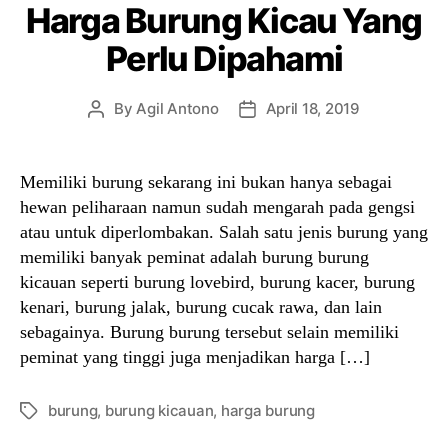
Harga Burung Kicau Yang
Perlu Dipahami
By
Agil Antono
April 18, 2019
Post
Post
author
date
Memiliki burung sekarang ini bukan hanya sebagai
hewan peliharaan namun sudah mengarah pada gengsi
atau untuk diperlombakan. Salah satu jenis burung yang
memiliki banyak peminat adalah burung burung
kicauan seperti burung lovebird, burung kacer, burung
kenari, burung jalak, burung cucak rawa, dan lain
sebagainya. Burung burung tersebut selain memiliki
peminat yang tinggi juga menjadikan harga […]
burung
,
burung kicauan
,
harga burung
Tags