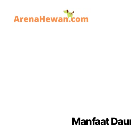
ArenaHewan.com
Manfaat Daun