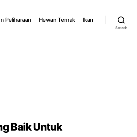
n Peliharaan
Hewan Ternak
Ikan
Search
ng Baik Untuk