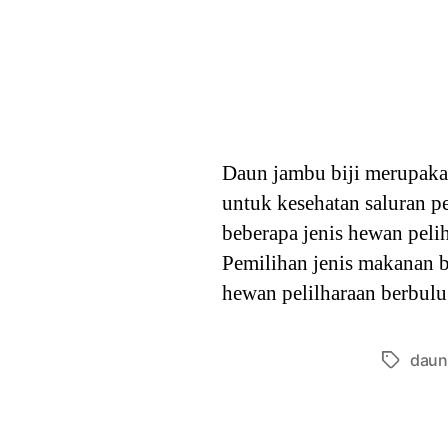
Daun jambu biji merupakan
untuk kesehatan saluran p
beberapa jenis hewan pel
Pemilihan jenis makanan b
hewan pelilharaan berbul
daun
Tags