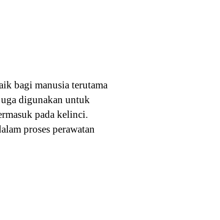
aik bagi manusia terutama
 juga digunakan untuk
rmasuk pada kelinci.
 dalam proses perawatan