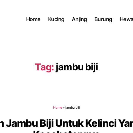
Home
Kucing
Anjing
Burung
Hewa
Tag:
jambu biji
Home
»
jambu biji
 Jambu Biji Untuk Kelinci Ya