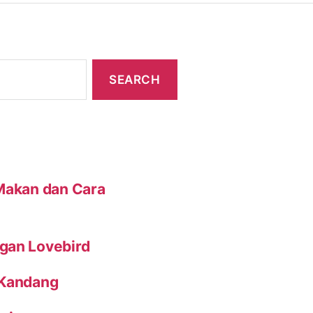
 Makan dan Cara
gan Lovebird
 Kandang