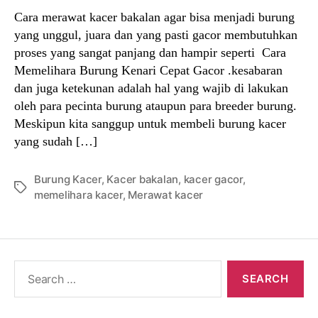
Cara merawat kacer bakalan agar bisa menjadi burung
yang unggul, juara dan yang pasti gacor membutuhkan
proses yang sangat panjang dan hampir seperti Cara
Memelihara Burung Kenari Cepat Gacor .kesabaran
dan juga ketekunan adalah hal yang wajib di lakukan
oleh para pecinta burung ataupun para breeder burung.
Meskipun kita sanggup untuk membeli burung kacer
yang sudah […]
Burung Kacer
,
Kacer bakalan
,
kacer gacor
,
Tags
memelihara kacer
,
Merawat kacer
Search
for: