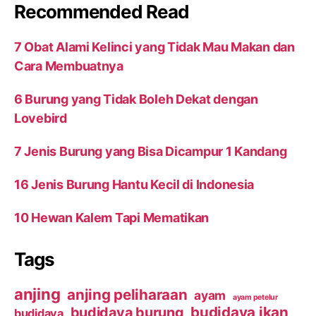
Recommended Read
7 Obat Alami Kelinci yang Tidak Mau Makan dan
Cara Membuatnya
6 Burung yang Tidak Boleh Dekat dengan
Lovebird
7 Jenis Burung yang Bisa Dicampur 1 Kandang
16 Jenis Burung Hantu Kecil di Indonesia
10 Hewan Kalem Tapi Mematikan
Tags
anjing
anjing peliharaan
ayam
ayam petelur
budidaya ikan
budidaya burung
budidaya