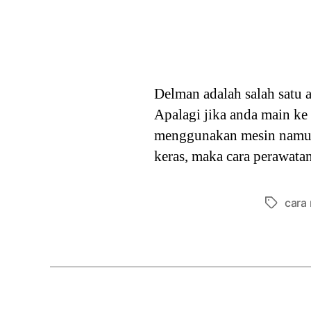
Delman adalah salah satu a
Apalagi jika anda main k
menggunakan mesin namun 
keras, maka cara perawata
cara
Tags