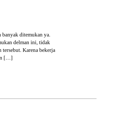
ih banyak ditemukan ya.
ukan delman ini, tidak
tersebut. Karena bekerja
an […]