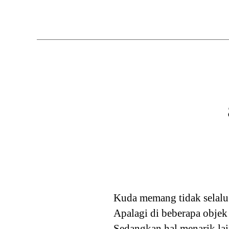
Kuda memang tidak selalu a
Apalagi di beberapa objek
Sedangkan hal menarik lai