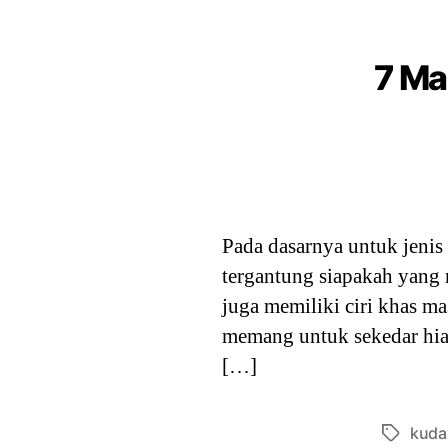
7 Ma
Pada dasarnya untuk jenis
tergantung siapakah yang
juga memiliki ciri khas m
memang untuk sekedar hia
[…]
kuda
Tags