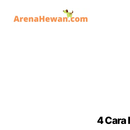
ArenaHewan.com
4 Cara