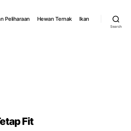
n Peliharaan
Hewan Ternak
Ikan
Search
tap Fit