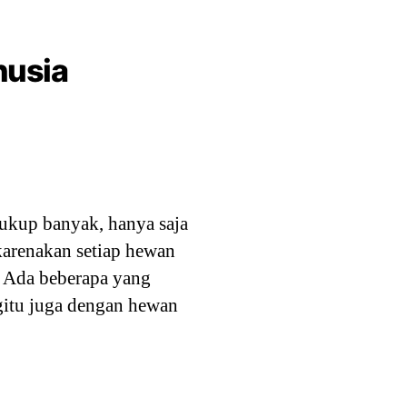
nusia
cukup banyak, hanya saja
arenakan setiap hewan
. Ada beberapa yang
gitu juga dengan hewan