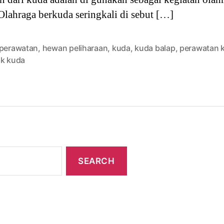
Olahraga berkuda seringkali di sebut […]
 perawatan
,
hewan peliharaan
,
kuda
,
kuda balap
,
perawatan 
ak kuda