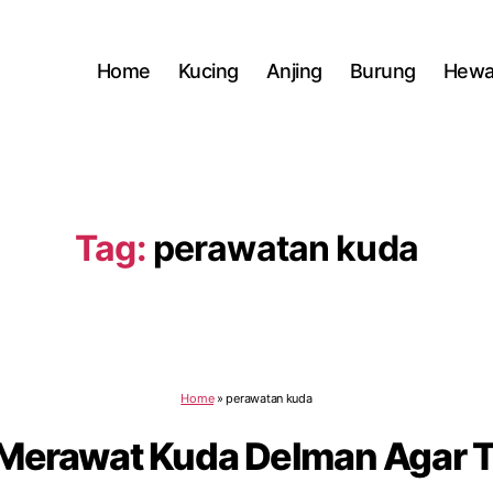
Home
Kucing
Anjing
Burung
Hewa
Tag:
perawatan kuda
Home
»
perawatan kuda
 Merawat Kuda Delman Agar Te