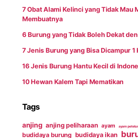
7 Obat Alami Kelinci yang Tidak Mau
Membuatnya
6 Burung yang Tidak Boleh Dekat den
7 Jenis Burung yang Bisa Dicampur 1
16 Jenis Burung Hantu Kecil di Indone
10 Hewan Kalem Tapi Mematikan
Tags
anjing
anjing peliharaan
ayam
ayam petelu
bur
budidaya ikan
budidaya burung