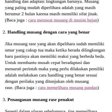
handling dan adaptasi lingkungan barunya. Musang
yang paling mudah diperlihara adalah yang masih
berumur 2 bulan karena masih memiliki sifat jinak.
(Baca juga :
cara merawat musang di musim hujan
)
Handling musang dengan cara yang benar
Jika musang rase yang akan dipelihara sudah memiliki
umur yang cukup tua maka ketika berada dilingkungan
baru pastinya akan memiliki reaksi yang berbeda beda.
Untuk membantu musah cepat beradaptasi dan
menuruti perintah maka yang perlu dilakukan pemiliki
adalah melakukan cara handling yang benar sesuai
dengan perilaku yang ditunjukan oleh musang
rase. (Baca juga :
cara memelihara musang pandan
)
Penanganan musang rase penakut
Seperti dalam ulasan sebelumnya, tips memeilhara