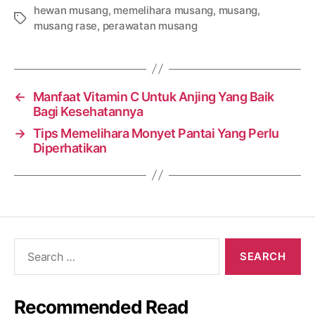
hewan musang
,
memelihara musang
,
musang
,
Tags
musang rase
,
perawatan musang
←
Manfaat Vitamin C Untuk Anjing Yang Baik
Bagi Kesehatannya
→
Tips Memelihara Monyet Pantai Yang Perlu
Diperhatikan
Search
for:
Recommended Read