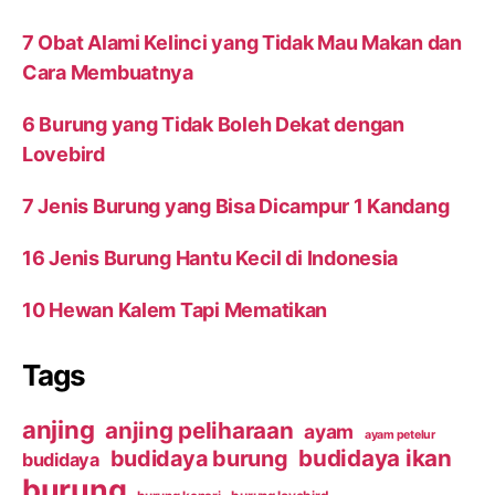
7 Obat Alami Kelinci yang Tidak Mau Makan dan
Cara Membuatnya
6 Burung yang Tidak Boleh Dekat dengan
Lovebird
7 Jenis Burung yang Bisa Dicampur 1 Kandang
16 Jenis Burung Hantu Kecil di Indonesia
10 Hewan Kalem Tapi Mematikan
Tags
anjing
anjing peliharaan
ayam
ayam petelur
budidaya ikan
budidaya burung
budidaya
burung