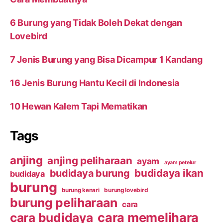
6 Burung yang Tidak Boleh Dekat dengan
Lovebird
7 Jenis Burung yang Bisa Dicampur 1 Kandang
16 Jenis Burung Hantu Kecil di Indonesia
10 Hewan Kalem Tapi Mematikan
Tags
anjing
anjing peliharaan
ayam
ayam petelur
budidaya ikan
budidaya burung
budidaya
burung
burung kenari
burung lovebird
burung peliharaan
cara
cara budidaya
cara memelihara