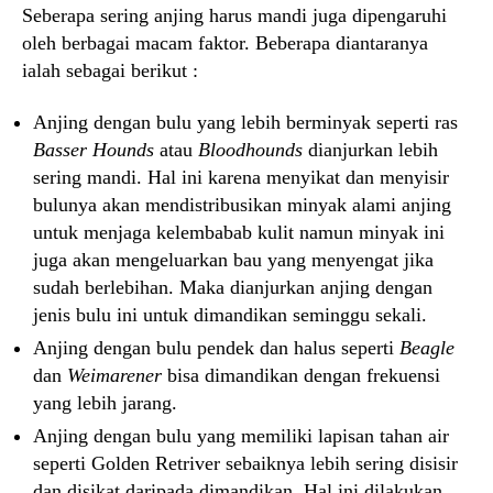
Seberapa sering anjing harus mandi juga dipengaruhi
oleh berbagai macam faktor. Beberapa diantaranya
ialah sebagai berikut :
Anjing dengan bulu yang lebih berminyak seperti ras
Basser Hounds
atau
Bloodhounds
dianjurkan lebih
sering mandi. Hal ini karena menyikat dan menyisir
bulunya akan mendistribusikan minyak alami anjing
untuk menjaga kelembabab kulit namun minyak ini
juga akan mengeluarkan bau yang menyengat jika
sudah berlebihan. Maka dianjurkan anjing dengan
jenis bulu ini untuk dimandikan seminggu sekali.
Anjing dengan bulu pendek dan halus seperti
Beagle
dan
Weimarener
bisa dimandikan dengan frekuensi
yang lebih jarang.
Anjing dengan bulu yang memiliki lapisan tahan air
seperti Golden Retriver sebaiknya lebih sering disisir
dan disikat daripada dimandikan. Hal ini dilakukan