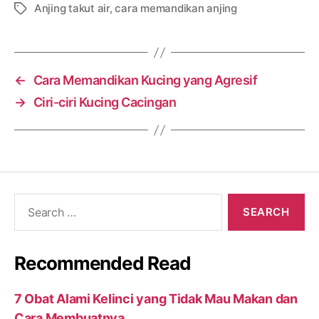
Anjing takut air
,
cara memandikan anjing
Tags
←
Cara Memandikan Kucing yang Agresif
→
Ciri-ciri Kucing Cacingan
Search
for:
Recommended Read
7 Obat Alami Kelinci yang Tidak Mau Makan dan
Cara Membuatnya