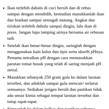
Ikan terlebih dahulu di cuci bersih dan di rebus
sampai dengan mendidih, kemudian masukkanlah ikan
dan biarkan sampai setengah matang. Angkat dan
tiriskan terlebih dahulu sampai dingin, lalu ikan di
press. Jangan lupa tamping airnya bersama air rebusan
tadi.
Setelah ikan benar-benar dingin, saringlah dengan
menggunakan kain halus dan tipis serta ukurlh pHnya.
Pertama netralkan pH dengan cara memasukkan
parutan tomat busuk yang telah di saring menjadi pH
netral.
Masukkan sebanyak 250 gram gula ke dalam larutan
tersebut, dan aduklah sampai gula mencair/ terlarut
semuanya. Sediakan jerigen bersih dan pastikan tidak
ada unsur kimia sebagai tempat larutan tersebut dan
tutup rapat-rapat.
Simpanlah ke dalam kulkas dan pastikan suhunya