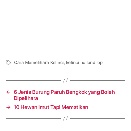
Cara Memelihara Kelinci
,
kelinci holland lop
Tags
←
6 Jenis Burung Paruh Bengkok yang Boleh
Dipelihara
→
10 Hewan Imut Tapi Mematikan