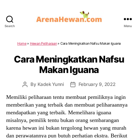
Search
Menu
ArenaHewan.com
Home
»
Hewan Peliharaan
»
Cara Meningkatkan Nafsu Makan Iguana
Cara Meningkatkan Nafsu
Makan Iguana
By
Kadek Yunni
February 9, 2022
Post
Post
author
date
Memiliki peliharaan tentu membuat pemiliknya ingin
memberikan yang terbaik dan membuat peliharaannya
mendapatkan yang terbaik. Memelihara iguana
misalnya, pemilik tentu bukan orang sembarangan
karena hewan ini bukan tergolong hewan yang murah
dan perawatannya pun butuh perhatian ekstra. Berikut