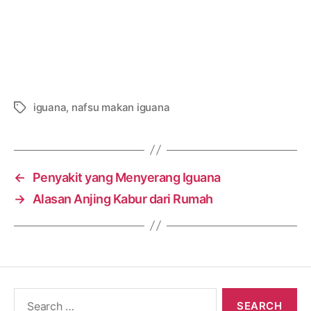
iguana
,
nafsu makan iguana
Tags
←
Penyakit yang Menyerang Iguana
→
Alasan Anjing Kabur dari Rumah
Search
for: