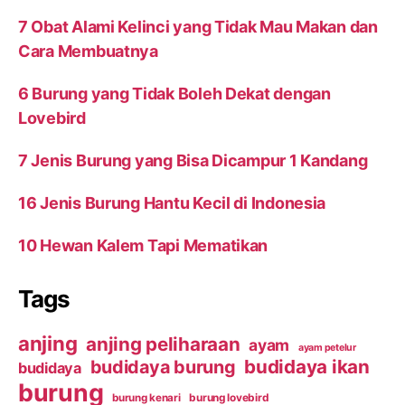
7 Obat Alami Kelinci yang Tidak Mau Makan dan
Cara Membuatnya
6 Burung yang Tidak Boleh Dekat dengan
Lovebird
7 Jenis Burung yang Bisa Dicampur 1 Kandang
16 Jenis Burung Hantu Kecil di Indonesia
10 Hewan Kalem Tapi Mematikan
Tags
anjing
anjing peliharaan
ayam
ayam petelur
budidaya ikan
budidaya burung
budidaya
burung
burung kenari
burung lovebird