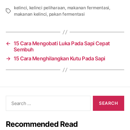
kelinci
,
kelinci peliharaan
,
makanan fermentasi
,
Tags
makanan kelinci
,
pakan fermentasi
←
15 Cara Mengobati Luka Pada Sapi Cepat
Sembuh
→
15 Cara Menghilangkan Kutu Pada Sapi
Search
for:
Recommended Read