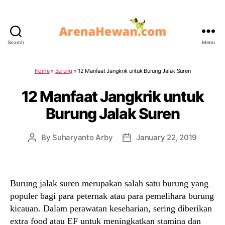
Search
Menu
ArenaHewan.com
Home
»
Burung
»
12 Manfaat Jangkrik untuk Burung Jalak Suren
12 Manfaat Jangkrik untuk
Burung Jalak Suren
By
Suharyanto Arby
January 22, 2019
Post
Post
author
date
Burung jalak suren merupakan salah satu burung yang
populer bagi para peternak atau para pemelihara burung
kicauan. Dalam perawatan keseharian, sering diberikan
extra food atau EF untuk meningkatkan stamina dan