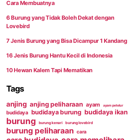
Cara Membuatnya
6 Burung yang Tidak Boleh Dekat dengan
Lovebird
7 Jenis Burung yang Bisa Dicampur 1 Kandang
16 Jenis Burung Hantu Kecil di Indonesia
10 Hewan Kalem Tapi Mematikan
Tags
anjing
anjing peliharaan
ayam
ayam petelur
budidaya ikan
budidaya burung
budidaya
burung
burung kenari
burung lovebird
burung peliharaan
cara