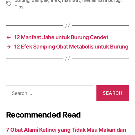
burung
,
dampak
,
efek
,
manfaat
,
memelihara burug
,
Tags
Tips
←
12 Manfaat Jahe untuk Burung Cendet
→
12 Efek Samping Obat Metabolis untuk Burung
Search
for:
Recommended Read
7 Obat Alami Kelinci yang Tidak Mau Makan dan