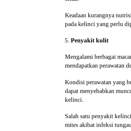
Keadaan kurangnya nutrisi
pada kelinci yang perlu di
Penyakit kulit
Mengalami berbagai macam
mendapatkan perawatan de
Kondisi perawatan yang b
dapat menyebabkan muncul
kelinci.
Salah satu penyakit kelin
mites akibat infeksi tunga