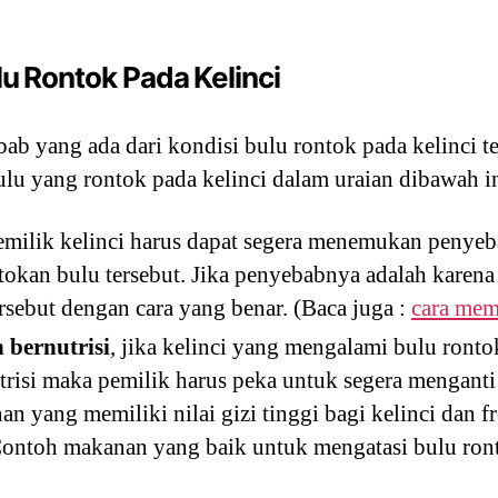
u Rontok Pada Kelinci
b yang ada dari kondisi bulu rontok pada kelinci ter
lu yang rontok pada kelinci dalam uraian dibawah in
pemilik kelinci harus dapat segera menemukan penye
okan bulu tersebut. Jika penyebabnya adalah karena 
ersebut dengan cara yang benar. (Baca juga :
cara mem
bernutrisi
, jika kelinci yang mengalami bulu ronto
trisi maka pemilik harus peka untuk segera mengant
n yang memiliki nilai gizi tinggi bagi kelinci dan 
Contoh makanan yang baik untuk mengatasi bulu ront