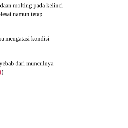
adaan molting pada kelinci
lesai namun tetap
ra mengatasi kondisi
yebab dari munculnya
i
)