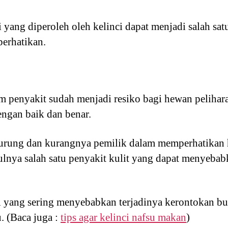
 yang diperoleh oleh kelinci dapat menjadi salah sa
perhatikan.
 penyakit sudah menjadi resiko bagi hewan pelihara
ngan baik dan benar.
urung dan kurangnya pemilik dalam memperhatikan 
nya salah satu penyakit kulit yang dapat menyebab
ci yang sering menyebabkan terjadinya kerontokan bul
u. (Baca juga :
tips agar kelinci nafsu makan
)