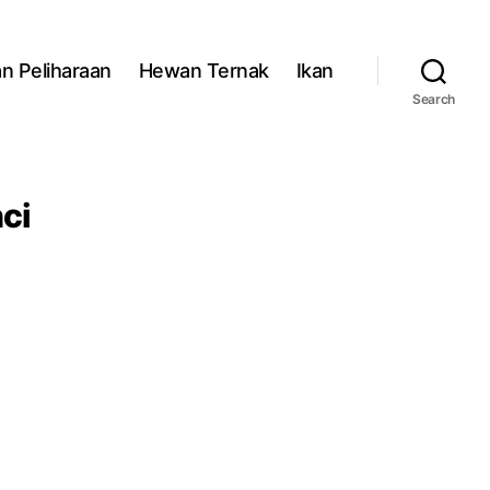
n Peliharaan
Hewan Ternak
Ikan
Search
ci