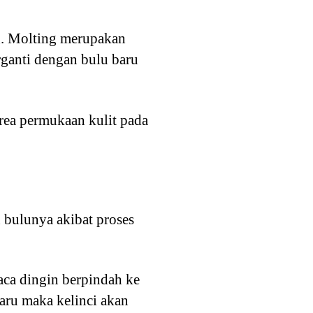
g. Molting merupakan
rganti dengan bulu baru
area permukaan kulit pada
 bulunya akibat proses
uaca dingin berpindah ke
aru maka kelinci akan