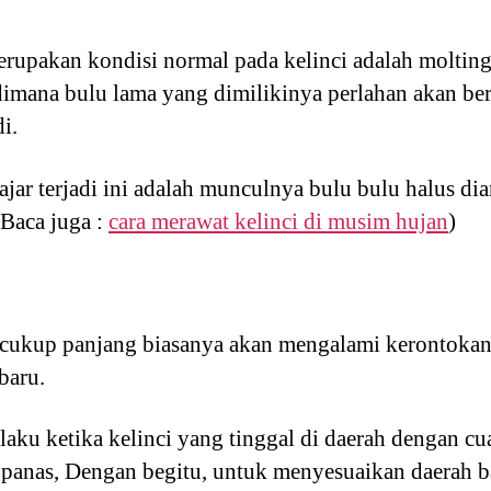
rupakan kondisi normal pada kelinci adalah moltin
 dimana bulu lama yang dimilikinya perlahan akan be
i.
jar terjadi ini adalah munculnya bulu bulu halus di
(Baca juga :
cara merawat kelinci di musim hujan
)
 cukup panjang biasanya akan mengalami kerontokan
baru.
elaku ketika kelinci yang tinggal di daerah dengan c
panas, Dengan begitu, untuk menyesuaikan daerah b