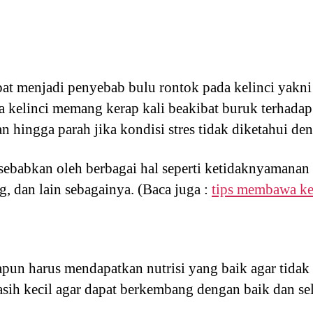
pat menjadi penyebab bulu rontok pada kelinci yakni
da kelinci memang kerap kali beakibat buruk terhada
hingga parah jika kondisi stres tidak diketahui den
disebabkan oleh berbagai hal seperti ketidaknyamana
, dan lain sebagainya. (Baca juga :
tips membawa kel
apun harus mendapatkan nutrisi yang baik agar tida
ih kecil agar dapat berkembang dengan baik dan se