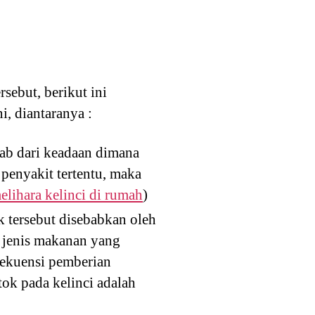
sebut, berikut ini
i, diantaranya :
bab dari keadaan dimana
penyakit tertentu, maka
elihara kelinci di rumah
)
k tersebut disebabkan oleh
i jenis makanan yang
frekuensi pemberian
ok pada kelinci adalah