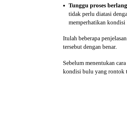
Tunggu proses berlan
tidak perlu diatasi den
memperhatikan kondisi 
Itulah beberapa penjelasa
tersebut dengan benar.
Sebelum menentukan cara 
kondisi bulu yang rontok t