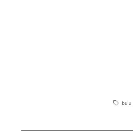
bulu 
Tags