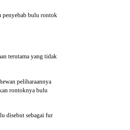
tu penyebab bulu rontok
an terutama yang tidak
hewan peliharaannya
kan rontoknya bulu
u disebut sebagai fur