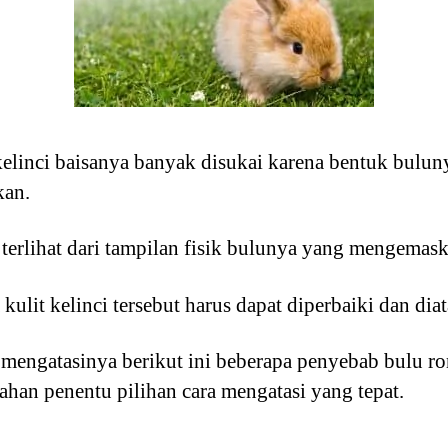
kelinci baisanya banyak disukai karena bentuk buluny
kan.
terlihat dari tampilan fisik bulunya yang mengemask
ulit kelinci tersebut harus dapat diperbaiki dan dia
engatasinya berikut ini beberapa penyebab bulu ro
ahan penentu pilihan cara mengatasi yang tepat.