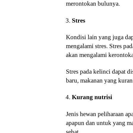
merontokan bulunya.
Stres
Kondisi lain yang juga da
mengalami stres. Stres pa
akan mengalami kerontokan 
Stres pada kelinci dapat 
baru, makanan yang kurang
Kurang nutrisi
Jenis hewan peliharaan ap
apapun dan untuk yang mas
sehat.