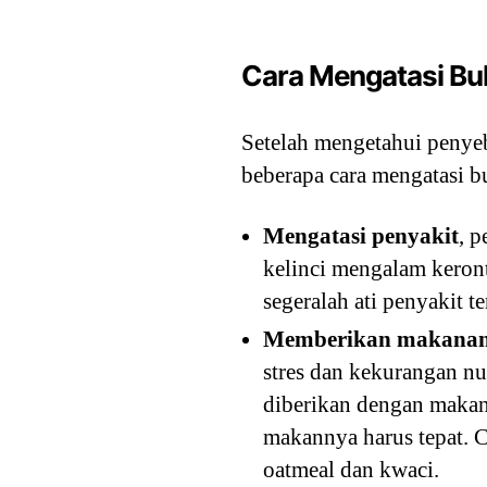
Cara Mengatasi Bul
Setelah mengetahui penyeba
beberapa cara mengatasi bu
Mengatasi penyakit
, 
kelinci mengalam keront
segeralah ati penyakit t
Memberikan makanan 
stres dan kekurangan nu
diberikan dengan makana
makannya harus tepat. 
oatmeal dan kwaci.