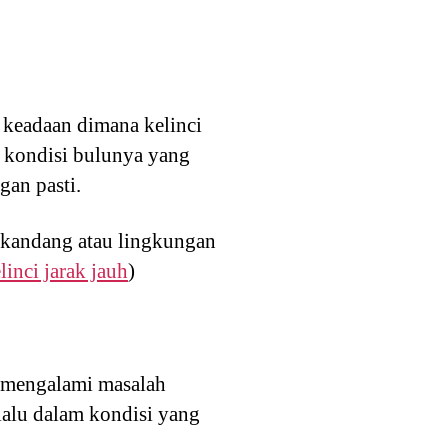
 keadaan dimana kelinci
p kondisi bulunya yang
gan pasti.
n kandang atau lingkungan
inci jarak jauh
)
k mengalami masalah
lalu dalam kondisi yang