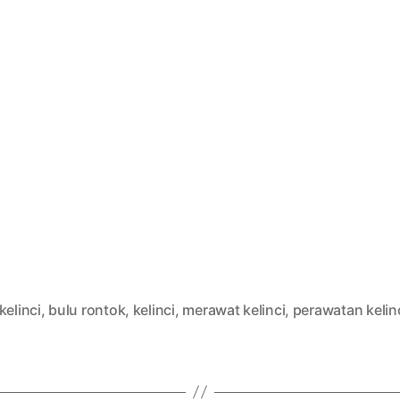
kelinci
,
bulu rontok
,
kelinci
,
merawat kelinci
,
perawatan kelin