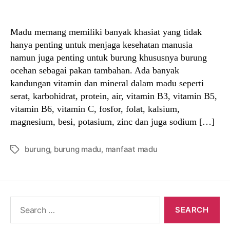
author
date
Madu memang memiliki banyak khasiat yang tidak
hanya penting untuk menjaga kesehatan manusia
namun juga penting untuk burung khususnya burung
ocehan sebagai pakan tambahan. Ada banyak
kandungan vitamin dan mineral dalam madu seperti
serat, karbohidrat, protein, air, vitamin B3, vitamin B5,
vitamin B6, vitamin C, fosfor, folat, kalsium,
magnesium, besi, potasium, zinc dan juga sodium […]
burung
,
burung madu
,
manfaat madu
Tags
Search
for: