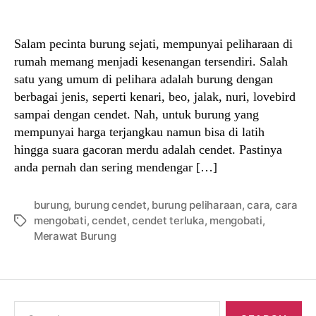
author
date
Salam pecinta burung sejati, mempunyai peliharaan di
rumah memang menjadi kesenangan tersendiri. Salah
satu yang umum di pelihara adalah burung dengan
berbagai jenis, seperti kenari, beo, jalak, nuri, lovebird
sampai dengan cendet. Nah, untuk burung yang
mempunyai harga terjangkau namun bisa di latih
hingga suara gacoran merdu adalah cendet. Pastinya
anda pernah dan sering mendengar […]
burung
,
burung cendet
,
burung peliharaan
,
cara
,
cara
mengobati
,
cendet
,
cendet terluka
,
mengobati
,
Tags
Merawat Burung
Search