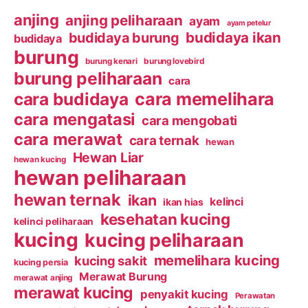
anjing
anjing peliharaan
ayam
ayam petelur
budidaya ikan
budidaya burung
budidaya
burung
burung kenari
burung lovebird
burung peliharaan
cara
cara budidaya
cara memelihara
cara mengatasi
cara mengobati
cara merawat
cara ternak
hewan
Hewan Liar
hewan kucing
hewan peliharaan
hewan ternak
ikan
kelinci
ikan hias
kesehatan kucing
kelinci peliharaan
kucing
kucing peliharaan
memelihara kucing
kucing sakit
kucing persia
Merawat Burung
merawat anjing
merawat kucing
penyakit kucing
Perawatan