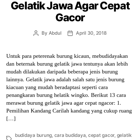
Gelatik Jawa Agar Cepat
Gacor
By
Abdul
April 30, 2018
Post
Post
author
date
Untuk para peterenak burung kicaun, mebudidayakan
dan beternak burung gelatik jawa tentunya akan lebih
mudah dilakukan daripada beberapa jenis burung
lainnya. Gelatik jawa adalah salah satu jenis burung
kiacuan yang mudah beradaptasi seperti cara
penangkaran burung helatik wingko. Berikut 13 cara
merawat burung gelatik jawa agar cepat ngacor: 1.
Pemilihan Kandang Carilah kandang yang cukup ruang
[…]
budidaya burung
,
cara budidaya
,
cepat gacor
,
gelatik
Tags