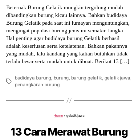
Beternak Burung Gelatik mungkin tergolong mudah
dibandingkan burung kicau lainnya. Bahkan budidaya
Burung Gelatik pada saat ini lumayan menguntungkan,
mengingat populasi burung jenis ini semakin langka.
Hal penting agar budidaya burung Gelatik berhasil
adalah keseriusan serta ketelatenan. Bahkan pakannya
yang mudah, lalu kandang yang kalian butuhkan tidak
terlalu besar serta mudah untuk dibuat. Berikut 13 […]
budidaya burung
,
burung
,
burung gelatik
,
gelatik jawa
,
Tags
penangkaran burung
Home
»
gelatik jawa
13 Cara Merawat Burung