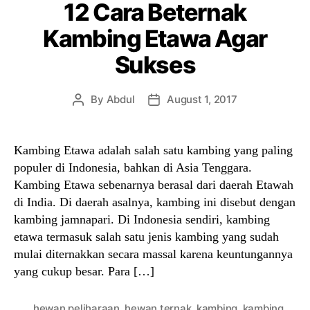
12 Cara Beternak
Kambing Etawa Agar
Sukses
By
Abdul
August 1, 2017
Post
Post
author
date
Kambing Etawa adalah salah satu kambing yang paling
populer di Indonesia, bahkan di Asia Tenggara.
Kambing Etawa sebenarnya berasal dari daerah Etawah
di India. Di daerah asalnya, kambing ini disebut dengan
kambing jamnapari. Di Indonesia sendiri, kambing
etawa termasuk salah satu jenis kambing yang sudah
mulai diternakkan secara massal karena keuntungannya
yang cukup besar. Para […]
hewan peliharaan
,
hewan ternak
,
kambing
,
kambing