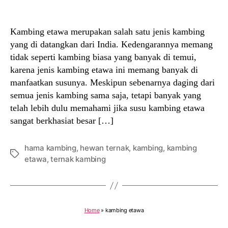
author
date
Kambing etawa merupakan salah satu jenis kambing
yang di datangkan dari India. Kedengarannya memang
tidak seperti kambing biasa yang banyak di temui,
karena jenis kambing etawa ini memang banyak di
manfaatkan susunya. Meskipun sebenarnya daging dari
semua jenis kambing sama saja, tetapi banyak yang
telah lebih dulu memahami jika susu kambing etawa
sangat berkhasiat besar […]
hama kambing
,
hewan ternak
,
kambing
,
kambing
Tags
etawa
,
ternak kambing
Home
»
kambing etawa