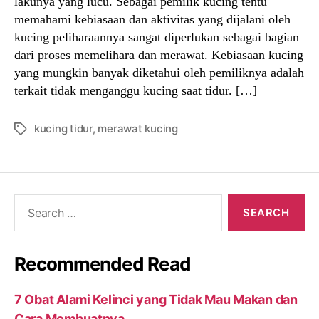
lakunya yang lucu. Sebagai pemilik kucing tentu
memahami kebiasaan dan aktivitas yang dijalani oleh
kucing peliharaannya sangat diperlukan sebagai bagian
dari proses memelihara dan merawat. Kebiasaan kucing
yang mungkin banyak diketahui oleh pemiliknya adalah
terkait tidak menganggu kucing saat tidur. […]
kucing tidur
,
merawat kucing
Tags
Search
for:
Recommended Read
7 Obat Alami Kelinci yang Tidak Mau Makan dan
Cara Membuatnya