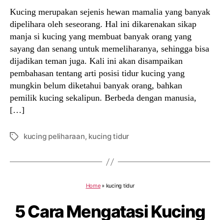
Kucing merupakan sejenis hewan mamalia yang banyak
dipelihara oleh seseorang. Hal ini dikarenakan sikap
manja si kucing yang membuat banyak orang yang
sayang dan senang untuk memeliharanya, sehingga bisa
dijadikan teman juga. Kali ini akan disampaikan
pembahasan tentang arti posisi tidur kucing yang
mungkin belum diketahui banyak orang, bahkan
pemilik kucing sekalipun. Berbeda dengan manusia,
[…]
kucing peliharaan
,
kucing tidur
Tags
Home
»
kucing tidur
5 Cara Mengatasi Kucing