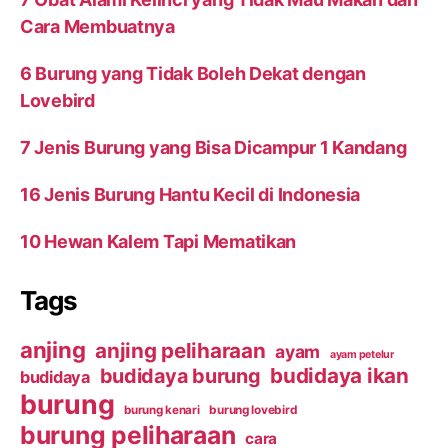
Cara Membuatnya
6 Burung yang Tidak Boleh Dekat dengan
Lovebird
7 Jenis Burung yang Bisa Dicampur 1 Kandang
16 Jenis Burung Hantu Kecil di Indonesia
10 Hewan Kalem Tapi Mematikan
Tags
anjing
anjing peliharaan
ayam
ayam petelur
budidaya ikan
budidaya burung
budidaya
burung
burung kenari
burung lovebird
burung peliharaan
cara