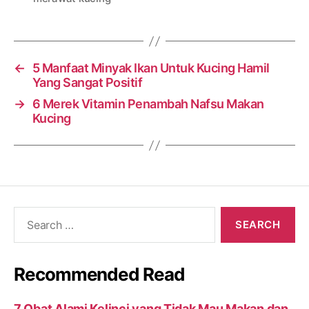
←
5 Manfaat Minyak Ikan Untuk Kucing Hamil
Yang Sangat Positif
→
6 Merek Vitamin Penambah Nafsu Makan
Kucing
Search
for:
Recommended Read
7 Obat Alami Kelinci yang Tidak Mau Makan dan