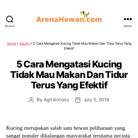
Search
Menu
ArenaHewan.com
Home
»
Kucing
»
5 Cara Mengatasi Kucing Tidak Mau Makan Dan Tidur Terus Yang
Efektif
5 Cara Mengatasi Kucing
Tidak Mau Makan Dan Tidur
Terus Yang Efektif
By
Agil Antono
July 5, 2019
Post
Post
author
date
Kucing merupakan salah satu hewan peliharaan yang
sangat populer dikalangan masyarakat terutama pecinta