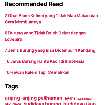
Recommended Read
7 Obat Alami Kelinci yang Tidak Mau Makan dan
Cara Membuatnya
6 Burung yang Tidak Boleh Dekat dengan
Lovebird
7 Jenis Burung yang Bisa Dicampur 1 Kandang
16 Jenis Burung Hantu Kecil di Indonesia
10 Hewan Kalem Tapi Mematikan
Tags
anjing
anjing peliharaan
ayam
ayam petelur
budidaya ikan
budidaya burung
budidaya