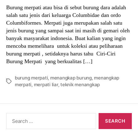
Burung merpati atau bisa di sebut burung dara adalah
salah satu jenis dari keluarga Columbidae dan ordo
Columbiformes. Merpati juga merupakan salah satu
jenis burung yang sampai saat ini masih di gemari oleh
banyak masyarakat indonesia. Buat kalian yang ingin
mencoba memelihara untuk koleksi atau peliharaan
burung merpati , setidaknya harus tahu Ciri-Ciri
Burung Merpati yang berkualitas […]
burung merpati
,
menangkap burung
,
menangkap
Tags
merpati
,
merpati liar
,
teknik menangkap
Search
for: