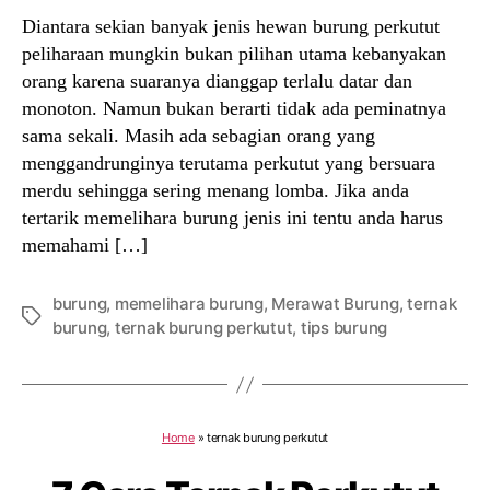
Diantara sekian banyak jenis hewan burung perkutut
peliharaan mungkin bukan pilihan utama kebanyakan
orang karena suaranya dianggap terlalu datar dan
monoton. Namun bukan berarti tidak ada peminatnya
sama sekali. Masih ada sebagian orang yang
menggandrunginya terutama perkutut yang bersuara
merdu sehingga sering menang lomba. Jika anda
tertarik memelihara burung jenis ini tentu anda harus
memahami […]
burung
,
memelihara burung
,
Merawat Burung
,
ternak
Tags
burung
,
ternak burung perkutut
,
tips burung
Home
»
ternak burung perkutut