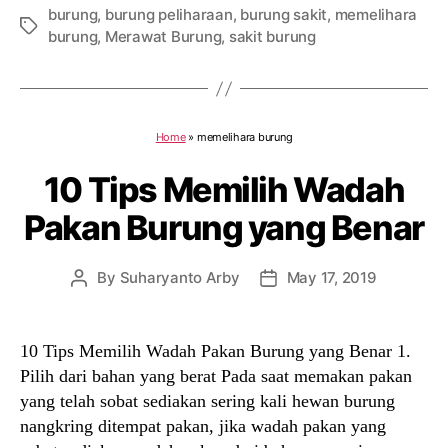
burung
,
burung peliharaan
,
burung sakit
,
memelihara
Tags
burung
,
Merawat Burung
,
sakit burung
Home
»
memelihara burung
10 Tips Memilih Wadah
Pakan Burung yang Benar
By
Suharyanto Arby
May 17, 2019
Post
Post
author
date
10 Tips Memilih Wadah Pakan Burung yang Benar 1.
Pilih dari bahan yang berat Pada saat memakan pakan
yang telah sobat sediakan sering kali hewan burung
nangkring ditempat pakan, jika wadah pakan yang