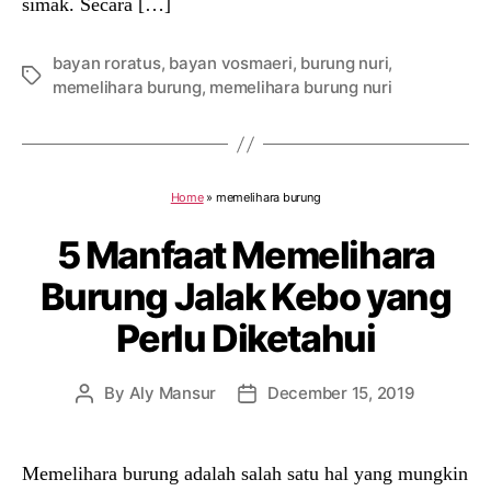
simak. Secara […]
bayan roratus
,
bayan vosmaeri
,
burung nuri
,
Tags
memelihara burung
,
memelihara burung nuri
Home
»
memelihara burung
5 Manfaat Memelihara
Burung Jalak Kebo yang
Perlu Diketahui
By
Aly Mansur
December 15, 2019
Post
Post
author
date
Memelihara burung adalah salah satu hal yang mungkin