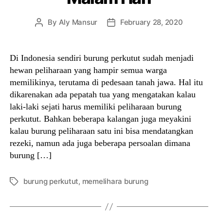
By
Aly Mansur
February 28, 2020
Post
Post
author
date
Di Indonesia sendiri burung perkutut sudah menjadi
hewan peliharaan yang hampir semua warga
memilikinya, terutama di pedesaan tanah jawa. Hal itu
dikarenakan ada pepatah tua yang mengatakan kalau
laki-laki sejati harus memiliki peliharaan burung
perkutut. Bahkan beberapa kalangan juga meyakini
kalau burung peliharaan satu ini bisa mendatangkan
rezeki, namun ada juga beberapa persoalan dimana
burung […]
burung perkutut
,
memelihara burung
Tags