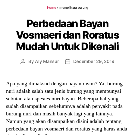
Home
»
memelihara burung
Perbedaan Bayan
Vosmaeri dan Roratus
Mudah Untuk Dikenali
By
Aly Mansur
December 29, 2019
Post
Post
author
date
Apa yang dimaksud dengan bayan disini? Ya, burung
nuri adalah salah satu jenis burung yang mempunyai
sebutan atau spesies nuri bayan. Beberapa hal yang
sudah disampaikan sebelumnya adalah penyakit pada
burung nuri dan masih banyak lagi yang lainnya.
Namun yang akan disampaikan disini adalah tentang
perbedaan bayan vosmaeri dan roratus yang harus anda