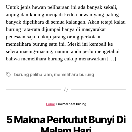
Untuk jenis hewan peliharaan ini ada banyak sekali,
anjing dan kucing menjadi kedua hewan yang paling
banyak dipelihara di semua kalangan. Akan tetapi kalau
burung rata-rata dijumpai hanya di masyarakat
pedesaan saja, cukup jarang orang perkotaan
memelihara burung satu ini. Meski ini kembali ke
selera masing-masing, namun anda perlu mengetahui
bahwa memelihara burung cukup menawarkan […]
burung peliharaan
,
memelihara burung
Tags
Home
»
memelihara burung
5 Makna Perkutut Bunyi Di
Malam Hari