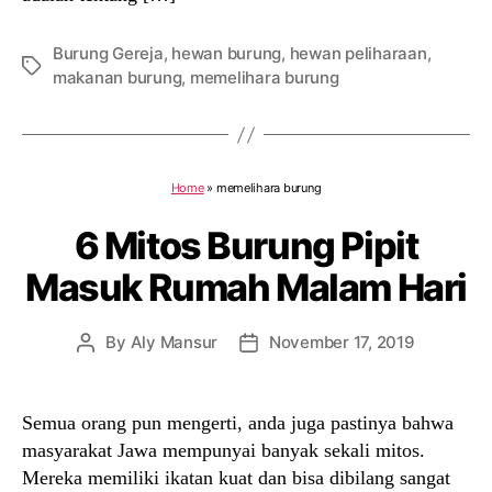
Burung Gereja
,
hewan burung
,
hewan peliharaan
,
Tags
makanan burung
,
memelihara burung
Home
»
memelihara burung
6 Mitos Burung Pipit
Masuk Rumah Malam Hari
By
Aly Mansur
November 17, 2019
Post
Post
author
date
Semua orang pun mengerti, anda juga pastinya bahwa
masyarakat Jawa mempunyai banyak sekali mitos.
Mereka memiliki ikatan kuat dan bisa dibilang sangat