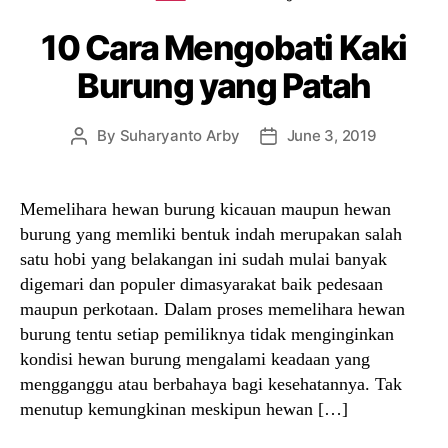
10 Cara Mengobati Kaki
Burung yang Patah
By
Suharyanto Arby
June 3, 2019
Post
Post
author
date
Memelihara hewan burung kicauan maupun hewan
burung yang memliki bentuk indah merupakan salah
satu hobi yang belakangan ini sudah mulai banyak
digemari dan populer dimasyarakat baik pedesaan
maupun perkotaan. Dalam proses memelihara hewan
burung tentu setiap pemiliknya tidak menginginkan
kondisi hewan burung mengalami keadaan yang
mengganggu atau berbahaya bagi kesehatannya. Tak
menutup kemungkinan meskipun hewan […]