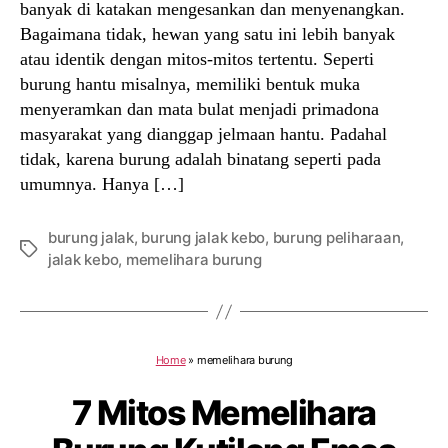
banyak di katakan mengesankan dan menyenangkan.
Bagaimana tidak, hewan yang satu ini lebih banyak
atau identik dengan mitos-mitos tertentu. Seperti
burung hantu misalnya, memiliki bentuk muka
menyeramkan dan mata bulat menjadi primadona
masyarakat yang dianggap jelmaan hantu. Padahal
tidak, karena burung adalah binatang seperti pada
umumnya. Hanya […]
burung jalak
,
burung jalak kebo
,
burung peliharaan
,
Tags
jalak kebo
,
memelihara burung
Home
»
memelihara burung
7 Mitos Memelihara