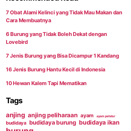
7 Obat Alami Kelinci yang Tidak Mau Makan dan
Cara Membuatnya
6 Burung yang Tidak Boleh Dekat dengan
Lovebird
7 Jenis Burung yang Bisa Dicampur 1 Kandang
16 Jenis Burung Hantu Kecil di Indonesia
10 Hewan Kalem Tapi Mematikan
Tags
anjing
anjing peliharaan
ayam
ayam petelur
budidaya ikan
budidaya burung
budidaya
burung