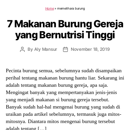
Home
»
memelihara burung
7 Makanan Burung Gereja
yang Bernutrisi Tinggi
By
Aly Mansur
November 18, 2019
Post
Post
author
date
Pecinta burung semua, sebelumnya sudah disampaikan
perihal tentang makanan burung hantu liar. Sekarang ini
adalah tentang makanan burung gereja, apa saja.
Mengingat banyak yang mempertanyakan jenis-jenis
yang menjadi makanan si burung gereja tersebut.
Banyak sudah hal-hal mengenai burung yang sudah di
uraikan pada artikel sebelumnya, termasuk juga mitos-
mitosnya. Diantara mitos mengenai burung tersebut
adalah tentang […]