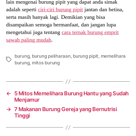
lain mengenai burung pipit yang dapat anda simak
adalah seperti
ciri-ciri burung pipit
jantan dan betina,
serta masih banyak lagi. Demikian yang bisa
disampaikan semoga bermanfaat, dan jangan lupa
mengetahui juga tentang
cara ternak burung emprit
sawah paling mudah
.
burung
,
burung peliharaan
,
burung pipit
,
memelihara
Tags
burung
,
mitos burung
←
5 Mitos Memelihara Burung Hantu yang Sudah
Menjamur
→
7 Makanan Burung Gereja yang Bernutrisi
Tinggi