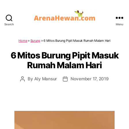
Search
Menu
ArenaHewan.com
Home
»
Burung
»
6 Mitos Burung Pipit Masuk Rumah Malam Hari
6 Mitos Burung Pipit Masuk
Rumah Malam Hari
By
Aly Mansur
November 17, 2019
Post
Post
author
date