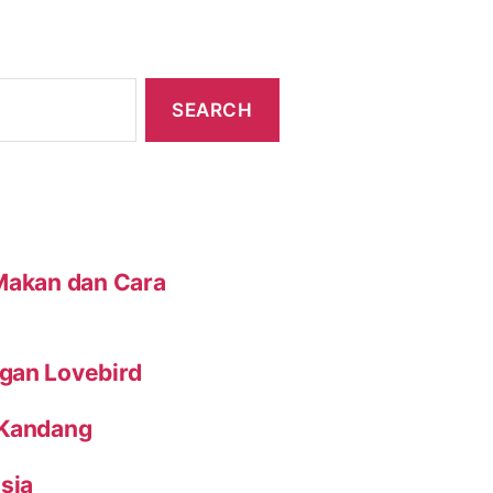
 Makan dan Cara
gan Lovebird
 Kandang
sia