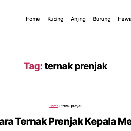
Home
Kucing
Anjing
Burung
Hewa
Tag:
ternak prenjak
Home
»
ternak prenjak
ara Ternak Prenjak Kepala M