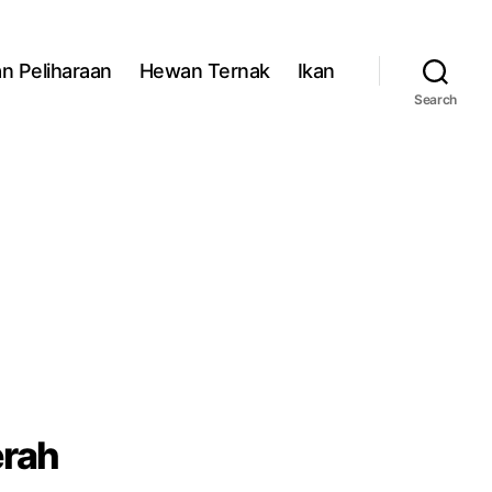
n Peliharaan
Hewan Ternak
Ikan
Search
erah