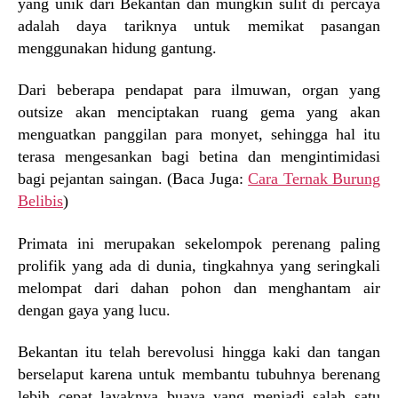
yang unik dari Bekantan dan mungkin sulit di percaya
adalah daya tariknya untuk memikat pasangan
menggunakan hidung gantung.
Dari beberapa pendapat para ilmuwan, organ yang
outsize akan menciptakan ruang gema yang akan
menguatkan panggilan para monyet, sehingga hal itu
terasa mengesankan bagi betina dan mengintimidasi
bagi pejantan saingan. (Baca Juga:
Cara Ternak Burung
Belibis
)
Primata ini merupakan sekelompok perenang paling
prolifik yang ada di dunia, tingkahnya yang seringkali
melompat dari dahan pohon dan menghantam air
dengan gaya yang lucu.
Bekantan itu telah berevolusi hingga kaki dan tangan
berselaput karena untuk membantu tubuhnya berenang
lebih cepat layaknya buaya yang menjadi salah satu