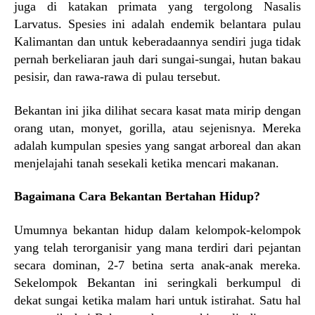
juga di katakan primata yang tergolong Nasalis
Larvatus. Spesies ini adalah endemik belantara pulau
Kalimantan dan untuk keberadaannya sendiri juga tidak
pernah berkeliaran jauh dari sungai-sungai, hutan bakau
pesisir, dan rawa-rawa di pulau tersebut.
Bekantan ini jika dilihat secara kasat mata mirip dengan
orang utan, monyet, gorilla, atau sejenisnya. Mereka
adalah kumpulan spesies yang sangat arboreal dan akan
menjelajahi tanah sesekali ketika mencari makanan.
Bagaimana Cara Bekantan Bertahan Hidup?
Umumnya bekantan hidup dalam kelompok-kelompok
yang telah terorganisir yang mana terdiri dari pejantan
secara dominan, 2-7 betina serta anak-anak mereka.
Sekelompok Bekantan ini seringkali berkumpul di
dekat sungai ketika malam hari untuk istirahat. Satu hal