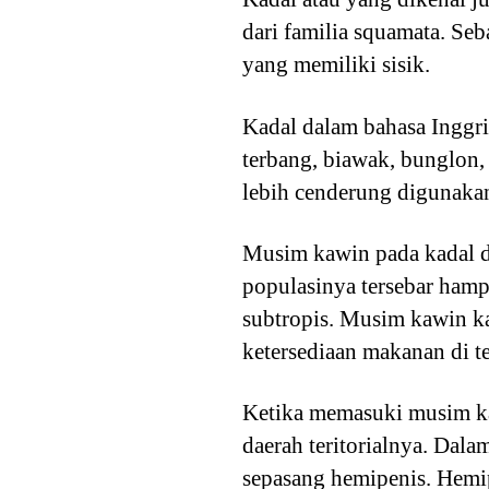
dari familia squamata. Seb
yang memiliki sisik.
Kadal dalam bahasa Inggri
terbang, biawak, bunglon,
lebih cenderung digunakan
Musim kawin pada kadal di
populasinya tersebar hamp
subtropis. Musim kawin ka
ketersediaan makanan di t
Ketika memasuki musim kaw
daerah teritorialnya. Dala
sepasang hemipenis. Hemi