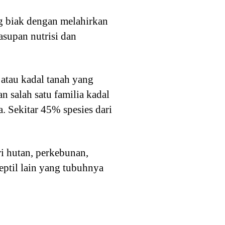
g biak dengan melahirkan
supan nutrisi dan
atau kadal tanah yang
n salah satu familia kadal
. Sekitar 45% spesies dari
ri hutan, perkebunan,
eptil lain yang tubuhnya