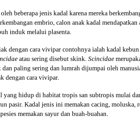
 oleh beberapa jenis kadal karena mereka berkemban
erkembangan embrio, calon anak kadal mendapatkan a
uh induk melalui plasenta.
k dengan cara vivipar contohnya ialah kadal kebun 
incidae
atau sering disebut skink.
Scincidae
merupaka
 dan paling sering dan lumrah dijumpai oleh manusia
k dengan cara vivipar.
yang hidup di habitat tropis san subtropis mulai da
n pasir. Kadal jenis ini memakan cacing, moluska, r
a spesies memakan sayur dan buah-buahan.