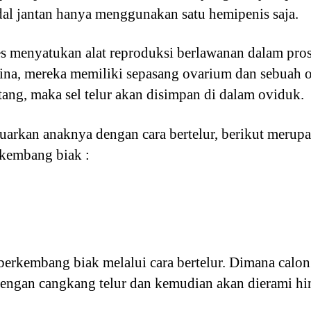
adal jantan hanya menggunakan satu hemipenis saja.
s menyatukan alat reproduksi berlawanan dalam pro
na, mereka memiliki sepasang ovarium dan sebuah ov
tang, maka sel telur akan disimpan di dalam oviduk.
arkan anaknya dengan cara bertelur, berikut merupa
rkembang biak :
erkembang biak melalui cara bertelur. Dimana calon 
engan cangkang telur dan kemudian akan dierami hin