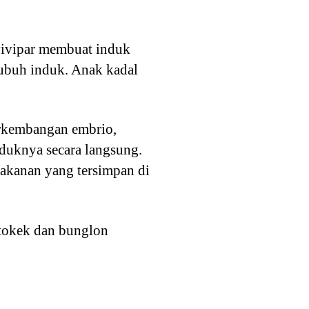
ivipar membuat induk
tubuh induk. Anak kadal
erkembangan embrio,
duknya secara langsung.
akanan yang tersimpan di
 tokek dan bunglon