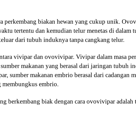
ra perkembang biakan hewan yang cukup unik. Ovov
ktu tertentu dan kemudian telur menetas di dalam 
keluar dari tubuh induknya tanpa cangkang telur.
ntara vivipar dan ovovivipar. Vivipar dalam masa p
sumber makanan yang berasal dari jaringan tubuh in
ar, sumber makanan embrio berasal dari cadangan m
ng membungkus embrio.
ang berkembang biak dengan cara ovovivipar adalah