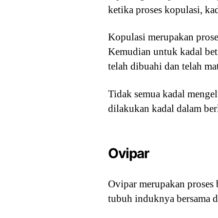
ketika proses kopulasi, k
Kopulasi merupakan prose
Kemudian untuk kadal beti
telah dibuahi dan telah ma
Tidak semua kadal mengelu
dilakukan kadal dalam be
Ovipar
Ovipar merupakan proses b
tubuh induknya bersama d