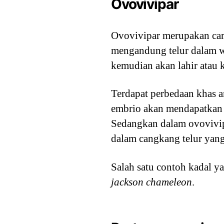
Ovovivipar
Ovovivipar merupakan ca
mengandung telur dalam wa
kemudian akan lahir atau 
Terdapat perbedaan khas a
embrio akan mendapatkan 
Sedangkan dalam ovovivip
dalam cangkang telur ya
Salah satu contoh kadal y
jackson chameleon
.