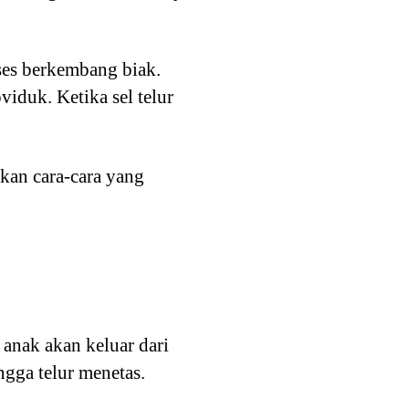
ses berkembang biak.
iduk. Ketika sel telur
kan cara-cara yang
anak akan keluar dari
gga telur menetas.