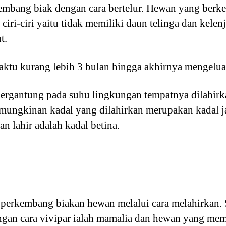
kembang biak dengan cara bertelur. Hewan yang berk
ciri-ciri yaitu tidak memiliki daun telinga dan kelen
t.
ktu kurang lebih 3 bulan hingga akhirnya mengelua
bergantung pada suhu lingkungan tempatnya dilahirka
mungkinan kadal yang dilahirkan merupakan kadal j
n lahir adalah kadal betina.
 perkembang biakan hewan melalui cara melahirkan.
an cara vivipar ialah mamalia dan hewan yang memi