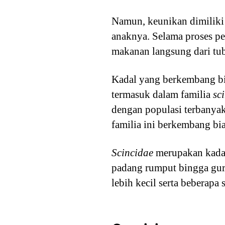
Namun, keunikan dimiliki
anaknya. Selama proses p
makanan langsung dari tub
Kadal yang berkembang bia
termasuk dalam familia
sc
dengan populasi terbanyak
familia ini berkembang bia
Scincidae
merupakan kadal 
padang rumput bingga guru
lebih kecil serta beberap