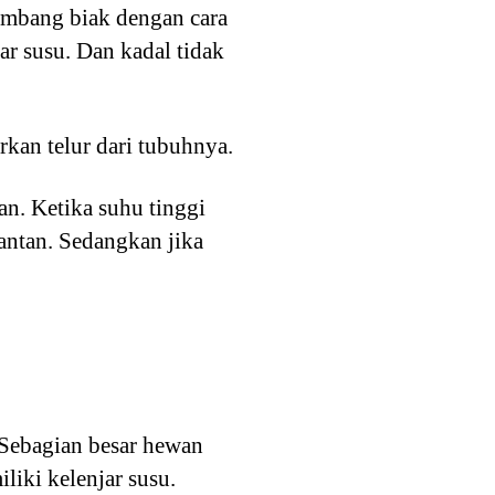
embang biak dengan cara
jar susu. Dan kadal tidak
rkan telur dari tubuhnya.
n. Ketika suhu tinggi
antan. Sedangkan jika
 Sebagian besar hewan
liki kelenjar susu.