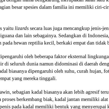
agian besar spesies dalam familia ini memiliki ciri-c
s yaitu
lizards
secara luas juga mencangkup jenis-jen
 iguana dan lain sebagainya. Sedangkan di Indonesia,
 pada hewan reptilia kecil, berkaki empat dan tidak 
pengaruhi oleh beberapa faktor eksternal lingkunga
ir di seluruh dunia namun didominasi di daerah deng
dal biasanya dipengaruhi oleh suhu, curah hujan, fo
empat yang mereka tinggali.
in, sebagian kadal biasanya akan lebih agresif ter
m proses berkembang biak, kadal jantan memiliki ala
penis pada kadal memiliki bentuk yang menyerupai