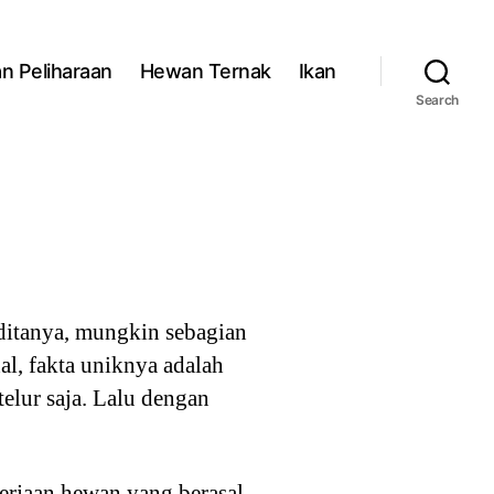
n Peliharaan
Hewan Ternak
Ikan
Search
 ditanya, mungkin sebagian
l, fakta uniknya adalah
elur saja. Lalu dengan
erjaan hewan yang berasal