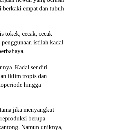
iri berkaki empat dan tubuh
is tokek, cecak, cecak
 penggunaan istilah kadal
berbahaya.
nnya. Kadal sendiri
an iklim tropis dan
toperiode hingga
utama jika menyangkut
t reproduksi berupa
 kantong. Namun uniknya,