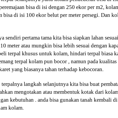
 peremajaan bisa di isi dengan 250 ekor per m2, kol
 bisa di isi 100 ekor belut per meter persegi. Dan ko
sendiri pertama tama kita bisa siapkan lahan sesu
10 meter atau mungkin bisa lebih sesuai dengan kapas
eli terpal khusus untuk kolam, hindari terpal biasa 
ang terpal kolam pun bocor , namun pada kualitas t
karet yang biasanya tahan terhadap kebocoran.
terpalnya langkah selanjutnya kita bisa buat pemb
hkan mengotakan atau membentuk kotak dari kolam.
gan kebutuhan . anda bisa gunakan tanah kembali di s
alam kolam.