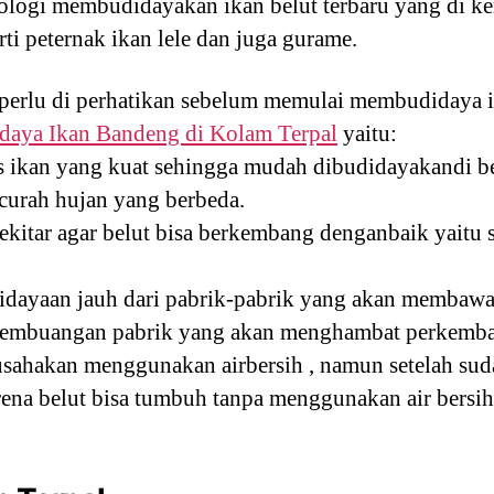
nologi membudidayakan ikan belut terbaru yang di 
rti peternak ikan lele dan juga gurame.
 perlu di perhatikan sebelum memulai membudidaya 
daya Ikan Bandeng di Kolam Terpal
yaitu:
is ikan yang kuat sehingga mudah dibudidayakandi b
curah hujan yang berbeda.
sekitar agar belut bisa berkembang denganbaik yaitu s
idayaan jauh dari pabrik-pabrik yang akan membaw
pembuangan pabrik yang akan menghambat perkemban
usahakan menggunakan airbersih , namun setelah suda
ena belut bisa tumbuh tanpa menggunakan air bersih