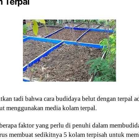
m Terpal
utkan tadi bahwa cara budidaya belut dengan terpal a
ut menggunakan media kolam terpal.
berapa faktor yang perlu di penuhi dalam membudida
arus membuat sedikitnya 5 kolam terpisah untuk me