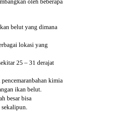
kembangkan oleh beberapa
ikan belut yang dimana
erbagai lokasi yang
ekitar 25 – 31 derajat
a pencemaranbahan kimia
gan ikan belut.
h besar bisa
 sekalipun.