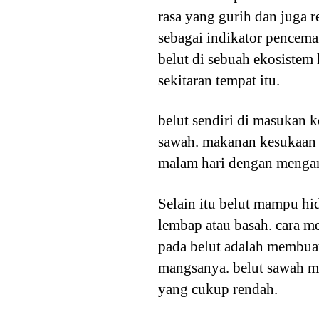
rasa yang gurih dan juga re
sebagai indikator pencemar
belut di sebuah ekosistem
sekitaran tempat itu.
belut sendiri di masukan 
sawah. makanan kesukaan be
malam hari dengan mengam
Selain itu belut mampu hi
lembap atau basah. cara m
pada belut adalah membua
mangsanya. belut sawah m
yang cukup rendah.