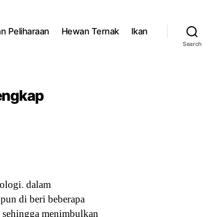
n Peliharaan
Hewan Ternak
Ikan
Search
Lengkap
ologi. dalam
 pun di beri beberapa
uk sehingga menimbulkan