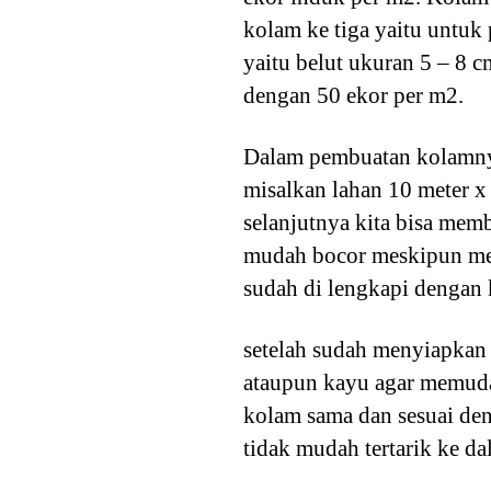
kolam ke tiga yaitu untuk
yaitu belut ukuran 5 – 8 cm
dengan 50 ekor per m2.
Dalam pembuatan kolamnya 
misalkan lahan 10 meter x 
selanjutnya kita bisa memb
mudah bocor meskipun mem
sudah di lengkapi dengan 
setelah sudah menyiapkan 
ataupun kayu agar memuda
kolam sama dan sesuai den
tidak mudah tertarik ke d