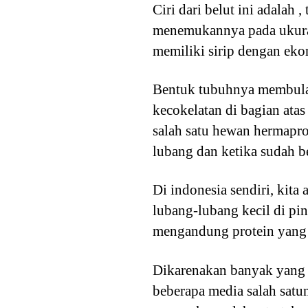
Ciri dari belut ini adala
menemukannya pada ukuran
memiliki sirip dengan ek
Bentuk tubuhnya membulat 
kecokelatan di bagian ata
salah satu hewan hermapro
lubang dan ketika sudah b
Di indonesia sendiri, kit
lubang-lubang kecil di pi
mengandung protein yang 
Dikarenakan banyak yang 
beberapa media salah sat