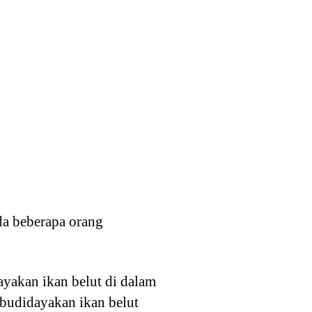
da beberapa orang
yakan ikan belut di dalam
mbudidayakan ikan belut