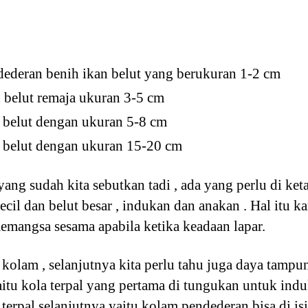
dederan benih ikan belut yang berukuran 1-2 cm
 belut remaja ukuran 3-5 cm
 belut dengan ukuran 5-8 cm
 belut dengan ukuran 15-20 cm
ang sudah kita sebutkan tadi , ada yang perlu di keta
cil dan belut besar , indukan dan anakan . Hal itu k
memangsa sesama apabila ketika keadaan lapar.
kolam , selanjutnya kita perlu tahu juga daya tampun
itu kola terpal yang pertama di tungukan untuk indu
terpal selanjutnya yaitu kolam pendederan bisa di is