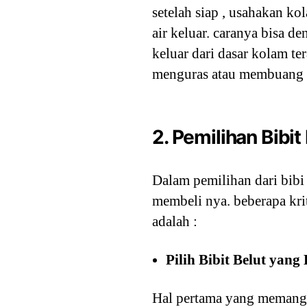
setelah siap , usahakan ko
air keluar. caranya bisa 
keluar dari dasar kolam te
menguras atau membuang ai
2. Pemilihan Bibit
Dalam pemilihan dari bibi 
membeli nya. beberapa krit
adalah :
Pilih Bibit Belut yang
Hal pertama yang memang h