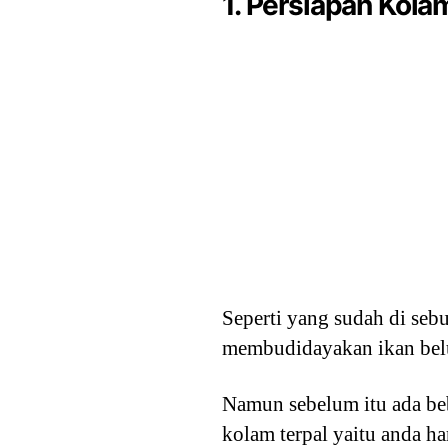
1. Persiapan Kola
Seperti yang sudah di seb
membudidayakan ikan bel
Namun sebelum itu ada be
kolam terpal yaitu anda h