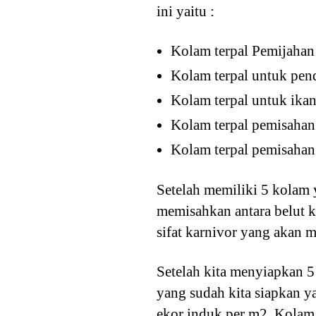
ini yaitu :
Kolam terpal Pemijahan
Kolam terpal untuk pen
Kolam terpal untuk ikan
Kolam terpal pemisahan
Kolam terpal pemisahan
Setelah memiliki 5 kolam y
memisahkan antara belut ke
sifat karnivor yang akan 
Setelah kita menyiapkan 5 
yang sudah kita siapkan ya
ekor induk per m2. Kolam 