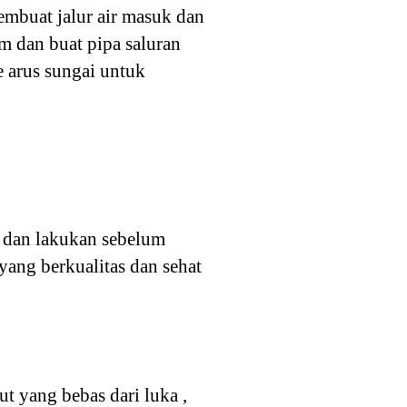
membuat jalur air masuk dan
m dan buat pipa saluran
e arus sungai untuk
an dan lakukan sebelum
 yang berkualitas dan sehat
t yang bebas dari luka ,