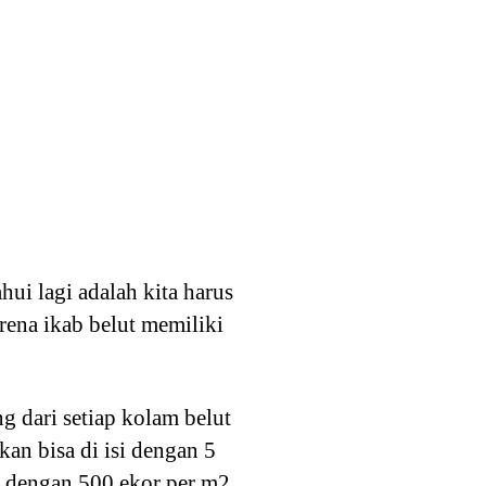
hui lagi adalah kita harus
arena ikab belut memiliki
g dari setiap kolam belut
kan bisa di isi dengan 5
i dengan 500 ekor per m2 ,