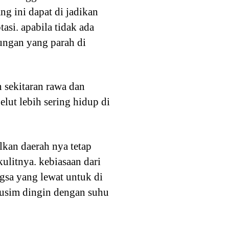
ang ini dapat di jadikan
asi. apabila tidak ada
ungan yang parah di
 sekitaran rawa dan
elut lebih sering hidup di
lkan daerah nya tetap
ulitnya. kebiasaan dari
sa yang lewat untuk di
musim dingin dengan suhu