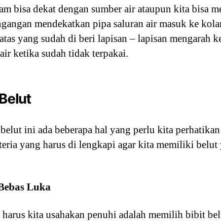
lam bisa dekat dengan sumber air ataupun kita bisa 
dengangan mendekatkan pipa saluran air masuk ke kola
ratas yang sudah di beri lapisan – lapisan mengarah k
r ketika sudah tidak terpakai.
 Belut
belut ini ada beberapa hal yang perlu kita perhatik
eria yang harus di lengkapi agar kita memiliki belut
 Bebas Luka
arus kita usahakan penuhi adalah memilih bibit belu