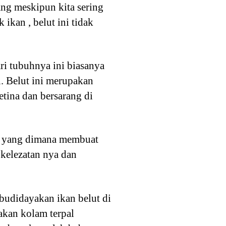
ang meskipun kita sering
kan , belut ini tidak
ri tubuhnya ini biasanya
. Belut ini merupakan
tina dan bersarang di
an yang dimana membuat
 kelezatan nya dan
udidayakan ikan belut di
kan kolam terpal