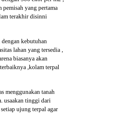
am pemisah yang pertama
lam terakhir disinni
ai dengan kebutuhan
itas lahan yang tersedia ,
karena biasanya akan
erbaiknya ,kolam terpal
atas menggunakan tanah
 usaakan tinggi dari
etiap ujung terpal agar