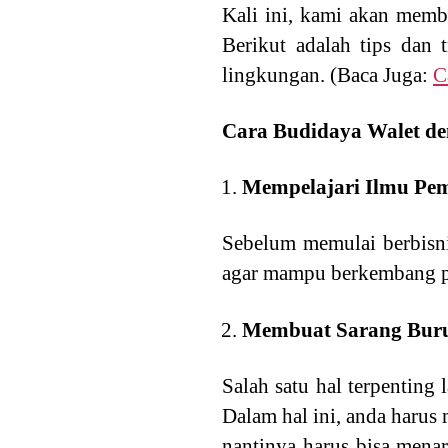
Kali ini, kami akan memb
Berikut adalah tips dan
lingkungan. (Baca Juga:
C
Cara Budidaya Walet de
Mempelajari Ilmu Pe
Sebelum memulai berbisni
agar mampu berkembang pe
Membuat Sarang Bur
Salah satu hal terpenting 
Dalam hal ini, anda haru
nantinya harus bisa menar