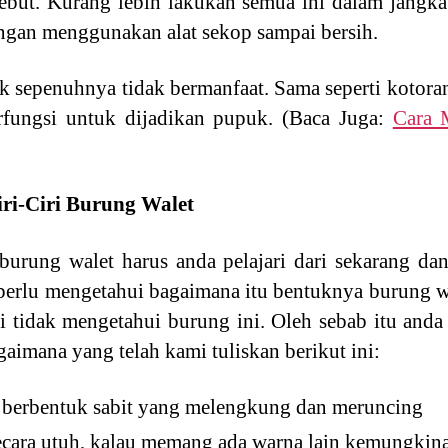
sebut. Kurang lebih lakukan semua ini dalam jangka
ngan menggunakan alat sekop sampai bersih.
k sepenuhnya tidak bermanfaat. Sama seperti kotora
rfungsi untuk dijadikan pupuk. (Baca Juga:
Cara 
-Ciri Burung Walet
urung walet harus anda pelajari dari sekarang dan
 perlu mengetahui bagaimana itu bentuknya burung w
i tidak mengetahui burung ini. Oleh sebab itu anda
agaimana yang telah kami tuliskan berikut ini:
berbentuk sabit yang melengkung dan meruncing
ecara utuh, kalau memang ada warna lain kemungkina