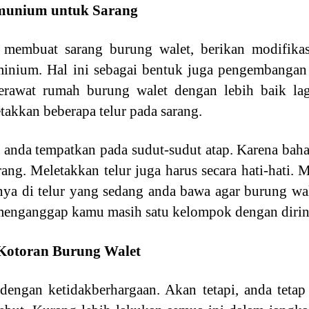
munium untuk Sarang
ai membuat sarang burung walet, berikan modifika
minium. Hal ini sebagai bentuk juga pengembangan 
rawat rumah burung walet dengan lebih baik lag
etakkan beberapa telur pada sarang.
a anda tempatkan pada sudut-sudut atap. Karena bah
ang. Meletakkan telur juga harus secara hati-hati.
ya di telur yang sedang anda bawa agar burung wa
menganggap kamu masih satu kelompok dengan dirin
Kotoran Burung Walet
engan ketidakberhargaan. Akan tetapi, anda teta