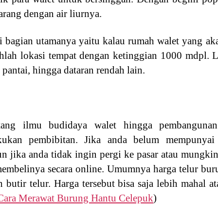
rang dengan air liurnya.
di bagian utamanya yaitu kalau rumah walet yang ak
lah lokasi tempat dengan ketinggian 1000 mdpl. Lok
 pantai, hingga dataran rendah lain.
ntang ilmu budidaya walet hingga pembangunan 
akukan pembibitan. Jika anda belum mempunyai 
 jika anda tidak ingin pergi ke pasar atau mungkin
 membelinya secara online. Umumnya harga telur buru
h butir telur. Harga tersebut bisa saja lebih mahal 
Cara Merawat Burung Hantu Celepuk
)