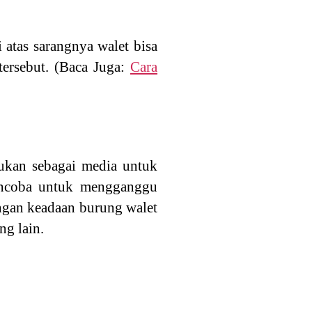
 atas sarangnya walet bisa
tersebut. (Baca Juga:
Cara
jukan sebagai media untuk
encoba untuk mengganggu
engan keadaan burung walet
ng lain.