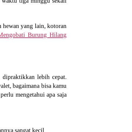
 waktu tiga minggu sekali
n hewan yang lain, kotoran
Mengobati Burung Hilang
 dipraktikkan lebih cepat.
alet, bagaimana bisa kamu
 perlu mengetahui apa saja
nnya sangat kecil