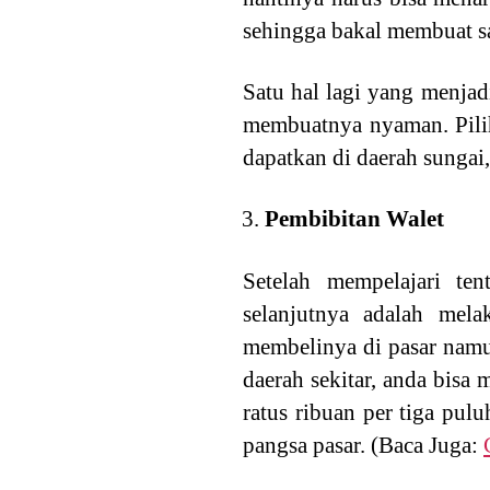
sehingga bakal membuat sa
Satu hal lagi yang menja
membuatnya nyaman. Pilih
dapatkan di daerah sungai,
Pembibitan Walet
Setelah mempelajari te
selanjutnya adalah mel
membelinya di pasar namun
daerah sekitar, anda bisa
ratus ribuan per tiga pulu
pangsa pasar. (Baca Juga: