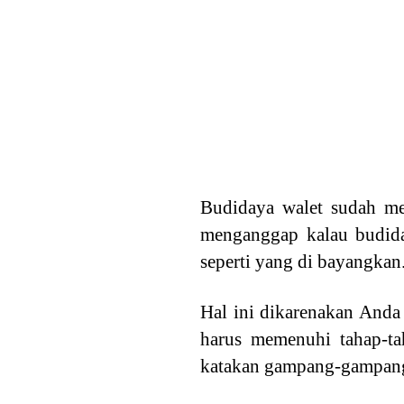
Budidaya walet sudah m
menganggap kalau budiday
seperti yang di bayangkan
Hal ini dikarenakan Anda
harus memenuhi tahap-ta
katakan gampang-gampang