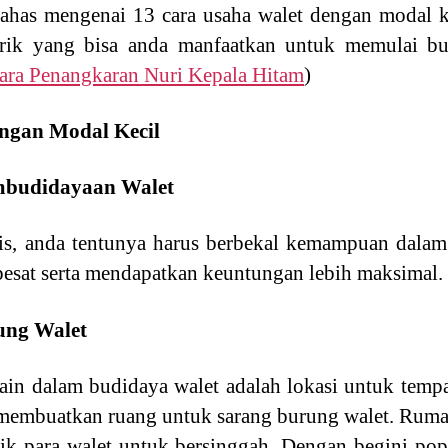
ahas mengenai 13 cara usaha walet dengan modal ke
 trik yang bisa anda manfaatkan untuk memulai b
ara Penangkaran Nuri Kepala Hitam
)
ngan Modal Kecil
mbudidayaan Walet
s, anda tentunya harus berbekal kemampuan dalam 
sat serta mendapatkan keuntungan lebih maksimal.
ung Walet
lain dalam budidaya walet adalah lokasi untuk tempat
s membuatkan ruang untuk sarang burung walet. Ruma
ik para walet untuk bersinggah. Dengan begini pop