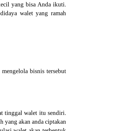
cil yang bisa Anda ikuti.
udidaya walet yang ramah
mengelola bisnis tersebut
 tinggal walet itu sendiri.
h yang akan anda ciptakan
ulasi walet akan terbentuk