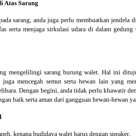
i Atas Sarang
ada sarang, anda juga perlu membuatkan jendela di
as serta menjaga sirkulasi udara di dalam gedung 
ng mengelilingi sarang burung walet. Hal ini ditu
 juga mencegah semut serta hewan lain yang m
lihara. Dengan begini, anda tidak perlu khawatir d
engan baik serta aman dari gangguan hewan-hewan ya
l
eh, kenapa budidaya walet harus dengan speaker.