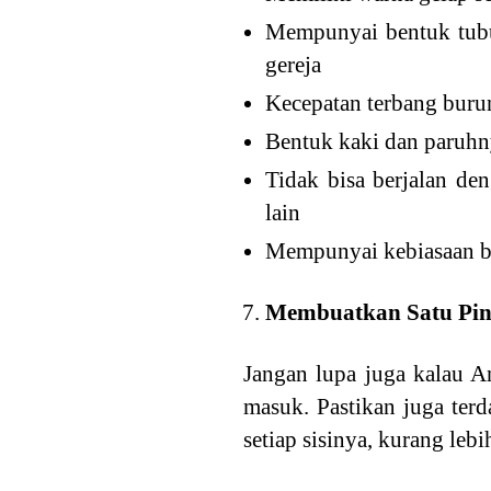
Mempunyai bentuk tubu
gereja
Kecepatan terbang burun
Bentuk kaki dan paruhny
Tidak bisa berjalan de
lain
Mempunyai kebiasaan be
Membuatkan Satu Pin
Jangan lupa juga kalau A
masuk. Pastikan juga terd
setiap sisinya, kurang leb