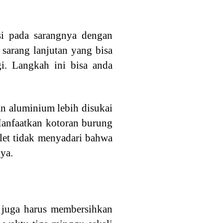
si pada sarangnya dengan
sarang lanjutan yang bisa
i. Langkah ini bisa anda
an aluminium lebih disukai
 Manfaatkan kotoran burung
let tidak menyadari bahwa
ya.
p juga harus membersihkan