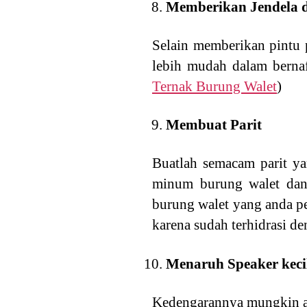
Memberikan Jendela d
Selain memberikan pintu p
lebih mudah dalam bernaf
Ternak Burung Walet
)
Membuat Parit
Buatlah semacam parit ya
minum burung walet dan
burung walet yang anda pe
karena sudah terhidrasi d
Menaruh Speaker keci
Kedengarannya mungkin an