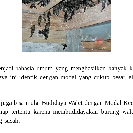
enjadi rahasia umum yang menghasilkan banyak k
a ini identik dengan modal yang cukup besar, ak
.
 juga bisa mulai Budidaya Walet dengan Modal Ke
hap tertentu karena membudidayakan burung walet
-susah.