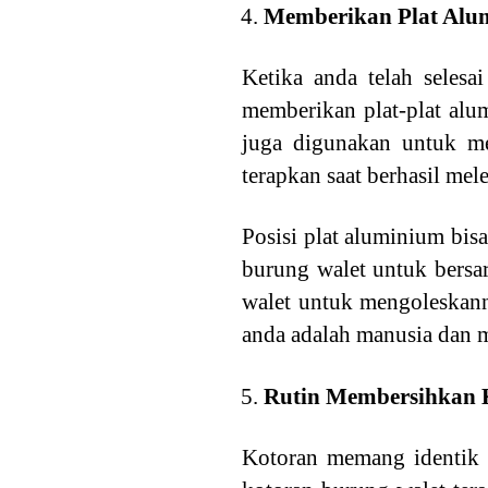
Memberikan Plat Alu
Ketika anda telah seles
memberikan plat-plat alu
juga digunakan untuk me
terapkan saat berhasil mel
Posisi plat aluminium bis
burung walet untuk bersar
walet untuk mengoleskann
anda adalah manusia dan 
Rutin Membersihkan 
Kotoran memang identik d