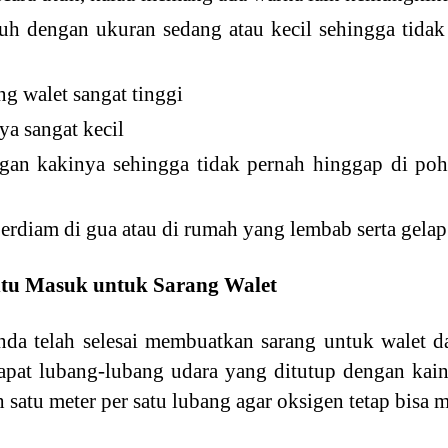
h dengan ukuran sedang atau kecil sehingga tidak
g walet sangat tinggi
a sangat kecil
ngan kakinya sehingga tidak pernah hinggap di p
rdiam di gua atau di rumah yang lembab serta gelap
tu Masuk untuk Sarang Walet
nda telah selesai membuatkan sarang untuk walet d
apat lubang-lubang udara yang ditutup dengan kain
ih satu meter per satu lubang agar oksigen tetap bisa