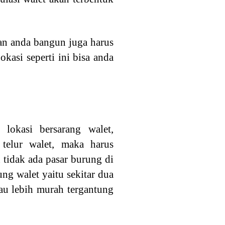
an anda bangun juga harus
asi seperti ini bisa anda
lokasi bersarang walet,
telur walet, maka harus
 tidak ada pasar burung di
ng walet yaitu sekitar dua
atau lebih murah tergantung