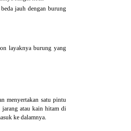
 beda jauh dengan burung
ohon layaknya burung yang
an menyertakan satu pintu
 jarang atau kain hitam di
 masuk ke dalamnya.