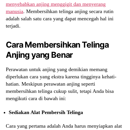
menyebabkan anjing menggigit dan menyerang
manusia
. Membersihkan telinga anjing secara rutin
adalah salah satu cara yang dapat mencegah hal ini
terjadi.
Cara Membersihkan Telinga
Anjing yang Benar
Perawatan untuk anjing yang demikian memang
diperlukan cara yang ekstra karena tingginya kehati-
hatian. Meskipun perawatan anjing seperti
membersihkan telinga cukup sulit, tetapi Anda bisa
mengikuti cara di bawah ini:
Sediakan Alat Pembersih Telinga
Cara yang pertama adalah Anda harus menyiapkan alat