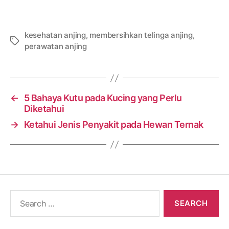
kesehatan anjing
,
membersihkan telinga anjing
,
Tags
perawatan anjing
←
5 Bahaya Kutu pada Kucing yang Perlu
Diketahui
→
Ketahui Jenis Penyakit pada Hewan Ternak
Search
for: