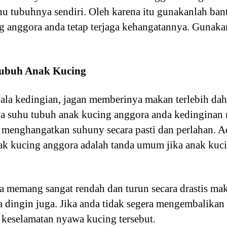
hu tubuhnya sendiri. Oleh karena itu gunakanlah ba
g anggora anda tetap terjaga kehangatannya. Gunakan
Tubuh Anak Kucing
jala kedingian, jagan memberinya makan terlebih da
a suhu tubuh anak kucing anggora anda kedinginan 
 menghangatkan suhuny secara pasti dan perlahan. A
nak kucing anggora adalah tanda umum jika anak kuc
 memang sangat rendah dan turun secara drastis ma
a dingin juga. Jika anda tidak segera mengembalika
keselamatan nyawa kucing tersebut.