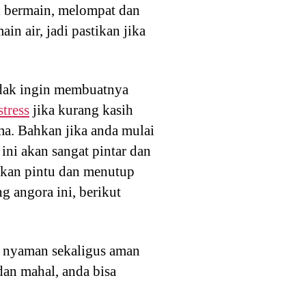
li bermain, melompat dan
n air, jadi pastikan jika
idak ingin membuatnya
stress
jika kurang kasih
ama. Bahkan jika anda mulai
ni akan sangat pintar dan
akan pintu dan menutup
 angora ini, berikut
 nyaman sekaligus aman
an mahal, anda bisa