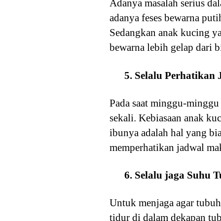
Adanya masalah serius dal
adanya feses bewarna putih
Sedangkan anak kucing yan
bewarna lebih gelap dari b
5. Selalu Perhatika
Pada saat minggu-minggu 
sekali. Kebiasaan anak k
ibunya adalah hal yang bi
memperhatikan jadwal mak
6. Selalu jaga Suhu
Untuk menjaga agar tubuhn
tidur di dalam dekapan tu