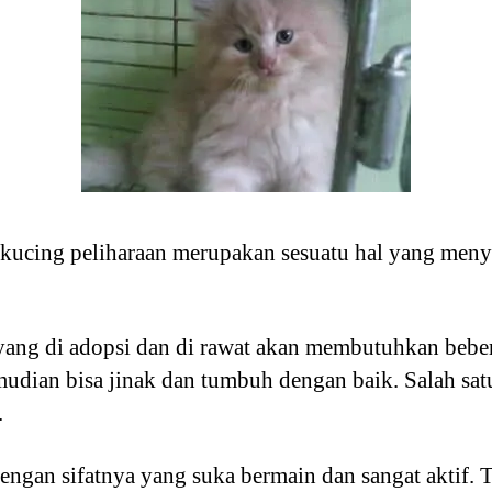
 kucing peliharaan merupakan sesuatu hal yang meny
ang di adopsi dan di rawat akan membutuhkan bebe
udian bisa jinak dan tumbuh dengan baik. Salah satu
.
engan sifatnya yang suka bermain dan sangat aktif. 