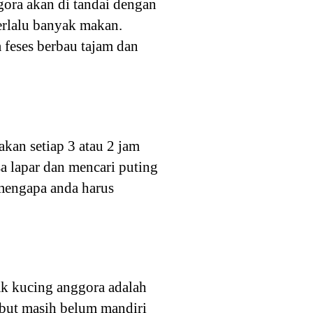
ora akan di tandai dengan
terlalu banyak makan.
 feses berbau tajam dan
an setiap 3 atau 2 jam
 lapar dan mencari puting
 mengapa anda harus
ak kucing anggora adalah
ebut masih belum mandiri