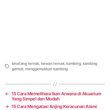
binatang ternak
,
hewan ternak
,
kambing
,
kambing
Tags
gemuk
,
menggemukkan kambing
←
15 Cara Memelihara Ikan Arwana di Akuarium
Yang Simpel dan Mudah
→
15 Cara Mengatasi Anjing Keracunan Alami