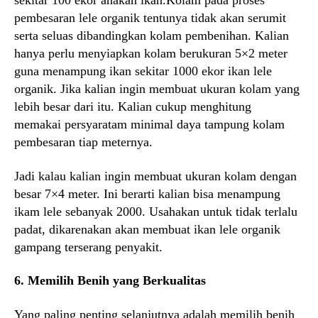
sekitar 100 ekor anakan ikan.Kolam pada proses
pembesaran lele organik tentunya tidak akan serumit
serta seluas dibandingkan kolam pembenihan. Kalian
hanya perlu menyiapkan kolam berukuran 5×2 meter
guna menampung ikan sekitar 1000 ekor ikan lele
organik. Jika kalian ingin membuat ukuran kolam yang
lebih besar dari itu. Kalian cukup menghitung
memakai persyaratam minimal daya tampung kolam
pembesaran tiap meternya.
Jadi kalau kalian ingin membuat ukuran kolam dengan
besar 7×4 meter. Ini berarti kalian bisa menampung
ikam lele sebanyak 2000. Usahakan untuk tidak terlalu
padat, dikarenakan akan membuat ikan lele organik
gampang terserang penyakit.
6. Memilih Benih yang Berkualitas
Yang paling penting selanjutnya adalah memilih benih