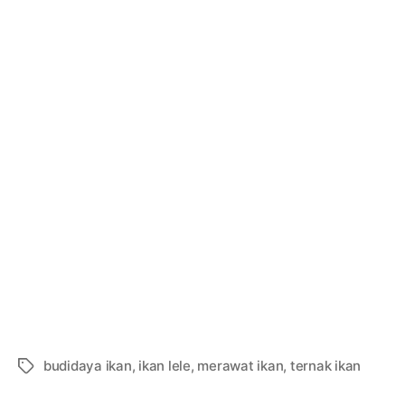
budidaya ikan
,
ikan lele
,
merawat ikan
,
ternak ikan
Tags