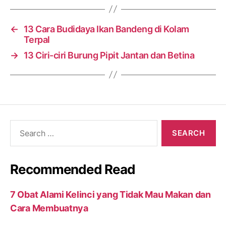
←
13 Cara Budidaya Ikan Bandeng di Kolam
Terpal
→
13 Ciri-ciri Burung Pipit Jantan dan Betina
Search
for:
Recommended Read
7 Obat Alami Kelinci yang Tidak Mau Makan dan
Cara Membuatnya