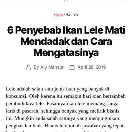
Home
»
ikan lele
6 Penyebab Ikan Lele Mati
Mendadak dan Cara
Mengatasinya
By
Aly Mansur
April 28, 2019
Post
Post
author
date
Lele adalah salah satu jenis ikan yang banyak di
konsumsi. Oleh karena itu semakin hari kian bertambah
pembudidaya lele. Pasalnya ikan lele memang sangat
laris di pasaran, sehingga banyak yang melirik bisnis
ini. Mungkin anda salah satunya yang menginginkan
penghasilan baik. Bisnis lele inilah jawaban yang tepat