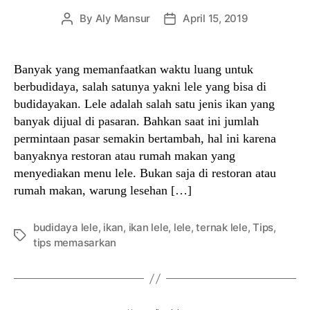
By
Aly Mansur
April 15, 2019
Post
Post
author
date
Banyak yang memanfaatkan waktu luang untuk
berbudidaya, salah satunya yakni lele yang bisa di
budidayakan. Lele adalah salah satu jenis ikan yang
banyak dijual di pasaran. Bahkan saat ini jumlah
permintaan pasar semakin bertambah, hal ini karena
banyaknya restoran atau rumah makan yang
menyediakan menu lele. Bukan saja di restoran atau
rumah makan, warung lesehan […]
budidaya lele
,
ikan
,
ikan lele
,
lele
,
ternak lele
,
Tips
,
Tags
tips memasarkan