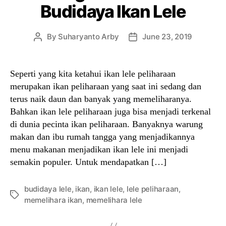
Budidaya Ikan Lele
By
Suharyanto Arby
June 23, 2019
Post
Post
author
date
Seperti yang kita ketahui ikan lele peliharaan
merupakan ikan peliharaan yang saat ini sedang dan
terus naik daun dan banyak yang memeliharanya.
Bahkan ikan lele peliharaan juga bisa menjadi terkenal
di dunia pecinta ikan peliharaan. Banyaknya warung
makan dan ibu rumah tangga yang menjadikannya
menu makanan menjadikan ikan lele ini menjadi
semakin populer. Untuk mendapatkan […]
budidaya lele
,
ikan
,
ikan lele
,
lele peliharaan
,
Tags
memelihara ikan
,
memelihara lele