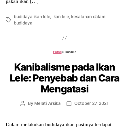
pakan ikan […]
budidaya ikan lele
,
ikan lele
,
kesalahan dalam
Tags
budidaya
Home
»
ikan lele
Kanibalisme pada Ikan
Lele: Penyebab dan Cara
Mengatasi
By
Melati Arsika
October 27, 2021
Post
Post
author
date
Dalam melakukan budidaya ikan pastinya terdapat