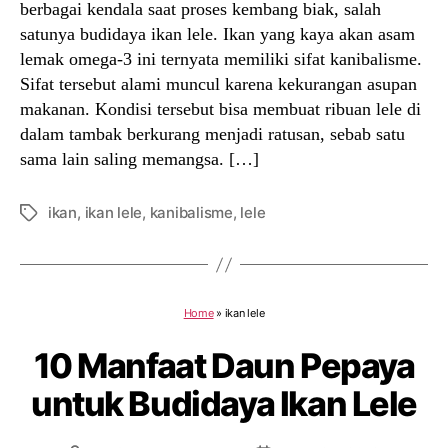
berbagai kendala saat proses kembang biak, salah
satunya budidaya ikan lele. Ikan yang kaya akan asam
lemak omega-3 ini ternyata memiliki sifat kanibalisme.
Sifat tersebut alami muncul karena kekurangan asupan
makanan. Kondisi tersebut bisa membuat ribuan lele di
dalam tambak berkurang menjadi ratusan, sebab satu
sama lain saling memangsa. […]
ikan
,
ikan lele
,
kanibalisme
,
lele
Tags
Home
»
ikan lele
10 Manfaat Daun Pepaya
untuk Budidaya Ikan Lele