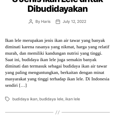
Dibudidayakan
By
Haris
July 12, 2022
Post
Post
author
date
Ikan lele merupakan jenis ikan air tawar yang banyak
diminati karena rasanya yang nikmat, harga yang relatif
murah, dan memiliki kandungan nutrisi yang tinggi.
Saat ini, budidaya ikan lele juga semakin banyak
diminati dan termasuk sebagai budidaya ikan air tawar
yang paling menguntungkan, berkaitan dengan minat
masyarakat yang tinggi terhadap ikan lele. Di Indonesia
sendiri […]
budidaya ikan
,
budidaya lele
,
ikan lele
Tags