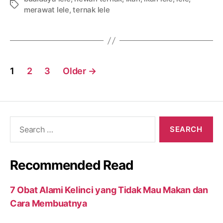
Tags
merawat lele
,
ternak lele
Posts
1
2
3
Older
→
navigation
Search
for:
Recommended Read
7 Obat Alami Kelinci yang Tidak Mau Makan dan
Cara Membuatnya