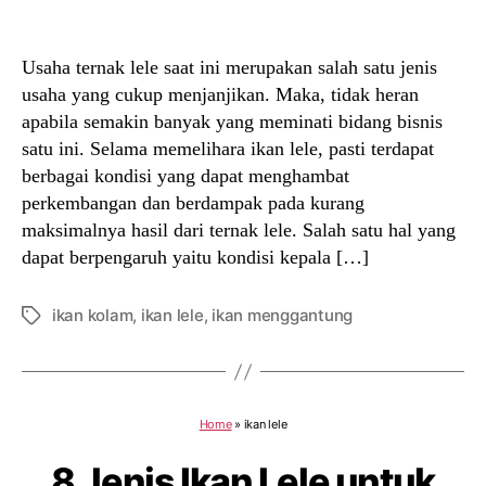
author
date
Usaha ternak lele saat ini merupakan salah satu jenis
usaha yang cukup menjanjikan. Maka, tidak heran
apabila semakin banyak yang meminati bidang bisnis
satu ini. Selama memelihara ikan lele, pasti terdapat
berbagai kondisi yang dapat menghambat
perkembangan dan berdampak pada kurang
maksimalnya hasil dari ternak lele. Salah satu hal yang
dapat berpengaruh yaitu kondisi kepala […]
ikan kolam
,
ikan lele
,
ikan menggantung
Tags
Home
»
ikan lele
8 Jenis Ikan Lele untuk