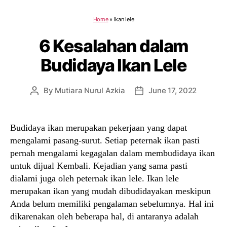
Home
»
ikan lele
6 Kesalahan dalam
Budidaya Ikan Lele
By
Mutiara Nurul Azkia
June 17, 2022
Post
Post
author
date
Budidaya ikan merupakan pekerjaan yang dapat
mengalami pasang-surut. Setiap peternak ikan pasti
pernah mengalami kegagalan dalam membudidaya ikan
untuk dijual Kembali. Kejadian yang sama pasti
dialami juga oleh peternak ikan lele. Ikan lele
merupakan ikan yang mudah dibudidayakan meskipun
Anda belum memiliki pengalaman sebelumnya. Hal ini
dikarenakan oleh beberapa hal, di antaranya adalah