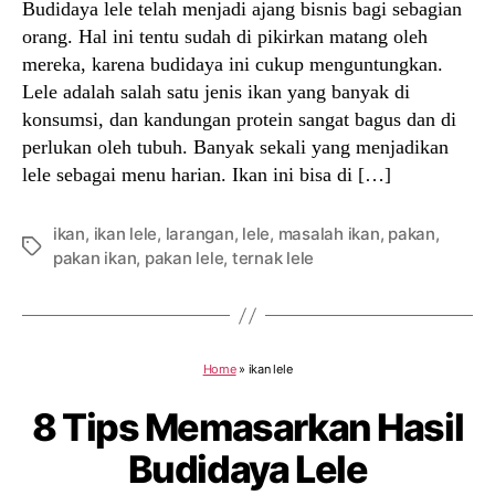
Budidaya lele telah menjadi ajang bisnis bagi sebagian
orang. Hal ini tentu sudah di pikirkan matang oleh
mereka, karena budidaya ini cukup menguntungkan.
Lele adalah salah satu jenis ikan yang banyak di
konsumsi, dan kandungan protein sangat bagus dan di
perlukan oleh tubuh. Banyak sekali yang menjadikan
lele sebagai menu harian. Ikan ini bisa di […]
ikan
,
ikan lele
,
larangan
,
lele
,
masalah ikan
,
pakan
,
Tags
pakan ikan
,
pakan lele
,
ternak lele
Home
»
ikan lele
8 Tips Memasarkan Hasil
Budidaya Lele