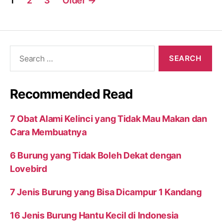
1
2
3
Older
→
navigation
Search
for:
Recommended Read
7 Obat Alami Kelinci yang Tidak Mau Makan dan
Cara Membuatnya
6 Burung yang Tidak Boleh Dekat dengan
Lovebird
7 Jenis Burung yang Bisa Dicampur 1 Kandang
16 Jenis Burung Hantu Kecil di Indonesia