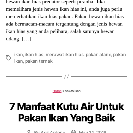
hewan ikan hias predator seperti piranha. Jika
memelihara jenis hewan ikan hias ini, anda juga perlu
memerhatikan ikan hias pakan. Pakan hewan ikan hias
ada bermacam-macam tergantung dengan jenis hewan
ikan hias yang anda pelihara, salah satunya hewan
udang. […]
ikan
,
ikan hias
,
merawat ikan hias
,
pakan alami
,
pakan
Tags
ikan
,
pakan ternak
Home
»
pakan ikan
7 Manfaat Kutu Air Untuk
Pakan Ikan Yang Baik
By
Agil Antono
May 14, 2019
Post
Post