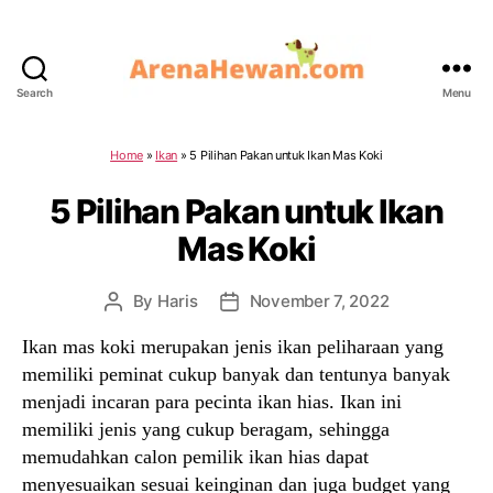
Search
Menu
ArenaHewan.com
Home
»
Ikan
»
5 Pilihan Pakan untuk Ikan Mas Koki
5 Pilihan Pakan untuk Ikan
Mas Koki
By
Haris
November 7, 2022
Post
Post
author
date
Ikan mas koki merupakan jenis ikan peliharaan yang
memiliki peminat cukup banyak dan tentunya banyak
menjadi incaran para pecinta ikan hias. Ikan ini
memiliki jenis yang cukup beragam, sehingga
memudahkan calon pemilik ikan hias dapat
menyesuaikan sesuai keinginan dan juga budget yang