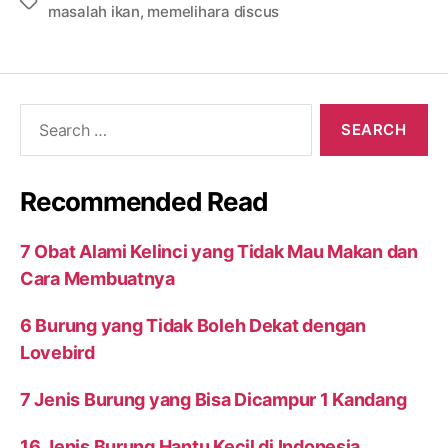
Tags
masalah ikan
,
memelihara discus
Search
for:
Recommended Read
7 Obat Alami Kelinci yang Tidak Mau Makan dan
Cara Membuatnya
6 Burung yang Tidak Boleh Dekat dengan
Lovebird
7 Jenis Burung yang Bisa Dicampur 1 Kandang
16 Jenis Burung Hantu Kecil di Indonesia