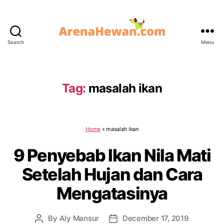
Search
Menu
ArenaHewan.com
Tag:
masalah ikan
Home
»
masalah ikan
9 Penyebab Ikan Nila Mati
Setelah Hujan dan Cara
Mengatasinya
By
Aly Mansur
December 17, 2019
Post
Post