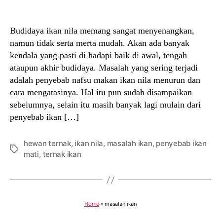
author
date
Budidaya ikan nila memang sangat menyenangkan,
namun tidak serta merta mudah. Akan ada banyak
kendala yang pasti di hadapi baik di awal, tengah
ataupun akhir budidaya. Masalah yang sering terjadi
adalah penyebab nafsu makan ikan nila menurun dan
cara mengatasinya. Hal itu pun sudah disampaikan
sebelumnya, selain itu masih banyak lagi mulain dari
penyebab ikan […]
hewan ternak
,
ikan nila
,
masalah ikan
,
penyebab ikan
Tags
mati
,
ternak ikan
Home
»
masalah ikan