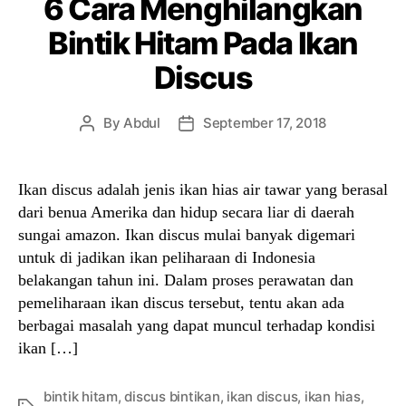
6 Cara Menghilangkan
Bintik Hitam Pada Ikan
Discus
By
Abdul
September 17, 2018
Post
Post
author
date
Ikan discus adalah jenis ikan hias air tawar yang berasal
dari benua Amerika dan hidup secara liar di daerah
sungai amazon. Ikan discus mulai banyak digemari
untuk di jadikan ikan peliharaan di Indonesia
belakangan tahun ini. Dalam proses perawatan dan
pemeliharaan ikan discus tersebut, tentu akan ada
berbagai masalah yang dapat muncul terhadap kondisi
ikan […]
bintik hitam
,
discus bintikan
,
ikan discus
,
ikan hias
,