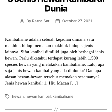
Dunia
By
Ratna Sari
October 27, 2021
Post
Post
author
date
Kanibalisme adalah sebuah kejadian dimana satu
makhluk hidup memakan makhluk hidup sejenis
lainnya. Sifat kanibal dimiliki juga oleh berbagai jenis
hewan. Perlu diketahui terdapat kurang lebih 1.500
spesies hewan yang melakukan kanibalisme. Lalu, apa
saja jenis hewan kanibal yang ada di dunia? Dan apa
alasan hewan-hewan tersebut memakan sesamanya?
Jenis hewan kanibal: 1. Hiu Macan […]
hewan
,
hewan kanibal
,
kanibalisme
Tags