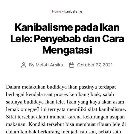
Home
»
kanibalisme
Kanibalisme pada Ikan
Lele: Penyebab dan Cara
Mengatasi
By
Melati Arsika
October 27, 2021
Post
Post
author
date
Dalam melakukan budidaya ikan pastinya terdapat
berbagai kendala saat proses kembang biak, salah
satunya budidaya ikan lele. Ikan yang kaya akan asam
lemak omega-3 ini ternyata memiliki sifat kanibalisme.
Sifat tersebut alami muncul karena kekurangan asupan
makanan. Kondisi tersebut bisa membuat ribuan lele di
dalam tambak berkurang menjadi ratusan, sebab satu