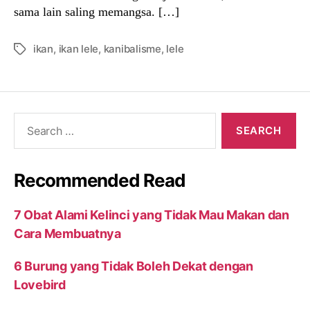
sama lain saling memangsa. […]
ikan
,
ikan lele
,
kanibalisme
,
lele
Tags
Search
for:
Recommended Read
7 Obat Alami Kelinci yang Tidak Mau Makan dan
Cara Membuatnya
6 Burung yang Tidak Boleh Dekat dengan
Lovebird