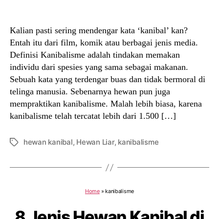
author
date
Kalian pasti sering mendengar kata ‘kanibal’ kan?
Entah itu dari film, komik atau berbagai jenis media.
Definisi Kanibalisme adalah tindakan memakan
individu dari spesies yang sama sebagai makanan.
Sebuah kata yang terdengar buas dan tidak bermoral di
telinga manusia. Sebenarnya hewan pun juga
mempraktikan kanibalisme. Malah lebih biasa, karena
kanibalisme telah tercatat lebih dari 1.500 […]
hewan kanibal
,
Hewan Liar
,
kanibalisme
Tags
Home
»
kanibalisme
8 Jenis Hewan Kanibal di